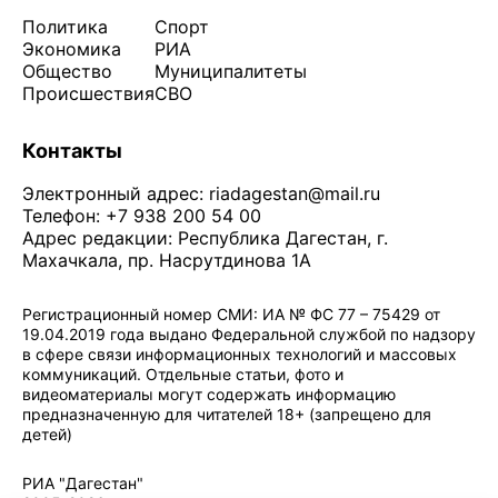
Политика
Спорт
Экономика
РИА
Общество
Муниципалитеты
Происшествия
СВО
Контакты
Электронный адрес:
riadagestan@mail.ru
Телефон: +7 938 200 54 00
Адрес редакции: Республика Дагестан, г.
Махачкала, пр. Насрутдинова 1А
Регистрационный номер СМИ: ИА № ФС 77 – 75429 от
19.04.2019 года выдано Федеральной службой по надзору
в сфере связи информационных технологий и массовых
коммуникаций. Отдельные статьи, фото и
видеоматериалы могут содержать информацию
предназначенную для читателей 18+ (запрещено для
детей)
Политика конфиденциальности
·
Согласие на обработку ПДн
РИА "Дагестан"