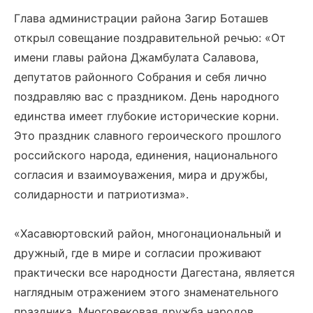
Глава администрации района Загир Боташев
открыл совещание поздравительной речью: «От
имени главы района Джамбулата Салавова,
депутатов районного Собрания и себя лично
поздравляю вас с праздником. День народного
единства имеет глубокие исторические корни.
Это праздник славного героического прошлого
российского народа, единения, национального
согласия и взаимоуважения, мира и дружбы,
солидарности и патриотизма».
«Хасавюртовский район, многонациональный и
дружный, где в мире и согласии проживают
практически все народности Дагестана, является
наглядным отражением этого знаменательного
праздника. Многовековая дружба народов