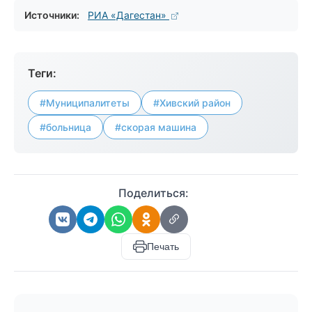
Источники:
РИА «Дагестан»
Теги:
#Муниципалитеты
#Хивский район
#больница
#скорая машина
Поделиться:
Печать