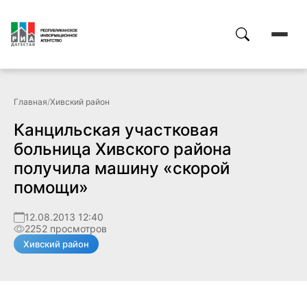
Главная
/
Хивский район
Канцильская участковая
больница Хивского района
получила машину «скорой
помощи»
12.08.2013 12:40
2252 просмотров
Хивский район