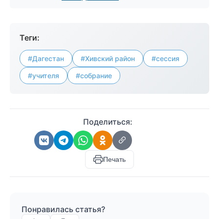
Теги:
#Дагестан
#Хивский район
#сессия
#учителя
#собрание
Поделиться:
Печать
Понравилась статья?