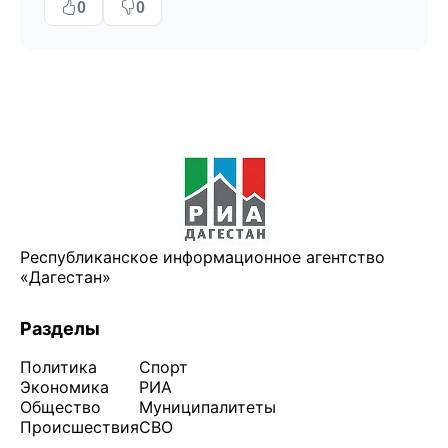
0
0
Республиканское информационное агентство
«Дагестан»
Разделы
Политика
Спорт
Экономика
РИА
Общество
Муниципалитеты
Происшествия
СВО