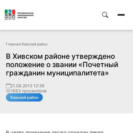
Главная
/
Хивский район
В Хивском районе утверждено
положение о звании «Почетный
гражданин муниципалитета»
21.08.2013 12:36
1683 просмотров
Хивский район
В целях признания заслуг граждан перед