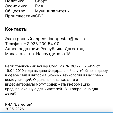
Политика
Спорт
Экономика
РИА
Общество
Муниципалитеты
Происшествия
СВО
Контакты
Электронный адрес:
riadagestan@mail.ru
Телефон: +7 938 200 54 00
Адрес редакции: Республика Дагестан, г.
Махачкала, пр. Насрутдинова 1А
Регистрационный номер СМИ: ИА № ФС 77 – 75429 от
19.04.2019 года выдано Федеральной службой по надзору
в сфере связи информационных технологий и массовых
коммуникаций. Отдельные статьи, фото и
видеоматериалы могут содержать информацию
предназначенную для читателей 18+ (запрещено для
детей)
Политика конфиденциальности
·
Согласие на обработку ПДн
РИА "Дагестан"
2005-2026