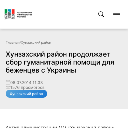
Главная
/
Хунзахский район
Хунзахский район продолжает
сбор гуманитарной помощи для
беженцев с Украины
08.07.2014 11:33
1576 просмотров
Хунзахский район
Актив администрации МО «Хунзахский район»