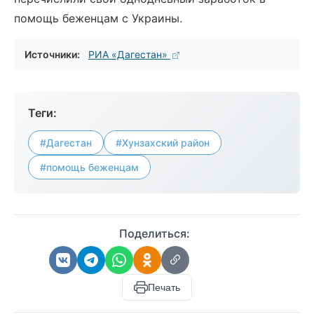
помощь беженцам с Украины.
Источники:
РИА «Дагестан»
Теги:
#Дагестан
#Хунзахский район
#помощь беженцам
Поделиться:
Печать