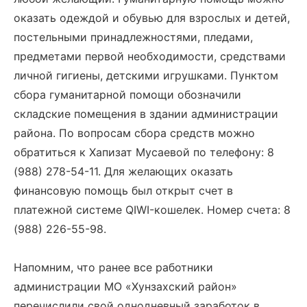
оказать одеждой и обувью для взрослых и детей,
постельными принадлежностями, пледами,
предметами первой необходимости, средствами
личной гигиены, детскими игрушками. Пунктом
сбора гуманитарной помощи обозначили
складские помещения в здании администрации
района. По вопросам сбора средств можно
обратиться к Хапизат Мусаевой по телефону: 8
(988) 278-54-11. Для желающих оказать
финансовую помощь был открыт счет в
платежной системе QIWI-кошелек. Номер счета: 8
(988) 226-55-98.
Напомним, что ранее все работники
администрации МО «Хунзахский район»
перечислили свой однодневный заработок в