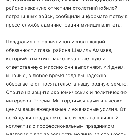
районе накануне отметили столетний юбилей
пограничных войск, сообщили информагентству в
пресс-службе администрации муниципалитета.
Поздравил пограничников исполняющий
обязанности главы района Шамиль Аммаев,
который отметил, насколько почетную и
ответственную миссию они выполняют. «И днем,
и ночью, в любое время года вы надежно
оберегаете от посягательств нашу родную землю.
Стоите на защите экономических и политических
интересов России. Мы гордимся вами и высоко
ценим ваши ежедневные и ежечасные усилия. От
всей души поздравляю вас и весь ваш личный
коллектив с профессиональным праздником.
Благодарю вас за верность Родине, за стойкость