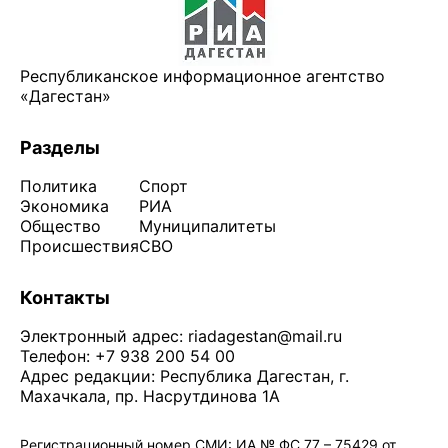
Республиканское информационное агентство
«Дагестан»
Разделы
Политика
Спорт
Экономика
РИА
Общество
Муниципалитеты
Происшествия
СВО
Контакты
Электронный адрес:
riadagestan@mail.ru
Телефон: +7 938 200 54 00
Адрес редакции: Республика Дагестан, г.
Махачкала, пр. Насрутдинова 1А
Регистрационный номер СМИ: ИА № ФС 77 – 75429 от