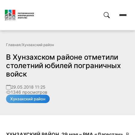
Главная
/
Хунзахский район
В Хунзахском районе отметили
столетний юбилей пограничных
войск
29.05.2018 11:25
1346 просмотров
Хунзахский район
ХУНЗАХСКИЙ РАЙОН, 29 мая – РИА «Дагестан».
В