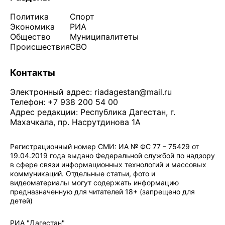
Политика
Спорт
Экономика
РИА
Общество
Муниципалитеты
Происшествия
СВО
Контакты
Электронный адрес:
riadagestan@mail.ru
Телефон: +7 938 200 54 00
Адрес редакции: Республика Дагестан, г.
Махачкала, пр. Насрутдинова 1А
Регистрационный номер СМИ: ИА № ФС 77 – 75429 от
19.04.2019 года выдано Федеральной службой по надзору
в сфере связи информационных технологий и массовых
коммуникаций. Отдельные статьи, фото и
видеоматериалы могут содержать информацию
предназначенную для читателей 18+ (запрещено для
детей)
Политика конфиденциальности
·
Согласие на обработку ПДн
РИА "Дагестан"