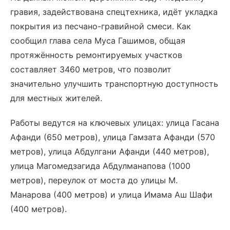
гравия, задействована спецтехника, идёт укладка
покрытия из песчано-гравийной смеси. Как
сообщил глава села Муса Гашимов, общая
протяжённость ремонтируемых участков
составляет 3460 метров, что позволит
значительно улучшить транспортную доступность
для местных жителей.
Работы ведутся на ключевых улицах: улица Гасана
Афанди (650 метров), улица Гамзата Афанди (570
метров), улица Абдулгани Афанди (440 метров),
улица Магомедзагида Абдулманапова (1000
метров), переулок от моста до улицы М.
Манарова (400 метров) и улица Имама Аш Шафи
(400 метров).