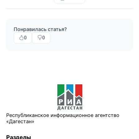
Понравилась статья?
0
0
Республиканское информационное агентство
«Дагестан»
Разделы