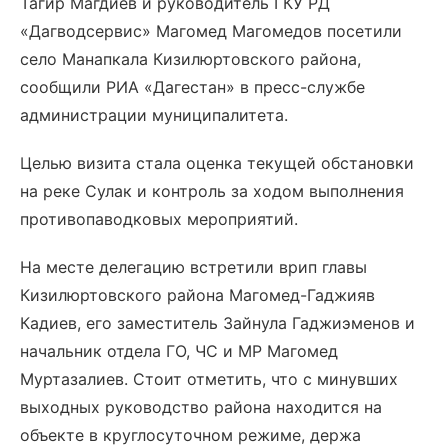
Тагир Магдиев и руководитель ГКУ РД
«Дагводсервис» Магомед Магомедов посетили
село Манапкала Кизилюртовского района,
сообщили РИА «Дагестан» в пресс-службе
администрации муниципалитета.
Целью визита стала оценка текущей обстановки
на реке Сулак и контроль за ходом выполнения
противопаводковых мероприятий.
На месте делегацию встретили врип главы
Кизилюртовского района Магомед-Гаджияв
Кадиев, его заместитель Зайнула Гаджиэменов и
начальник отдела ГО, ЧС и МР Магомед
Муртазалиев. Стоит отметить, что с минувших
выходных руководство района находится на
объекте в круглосуточном режиме, держа