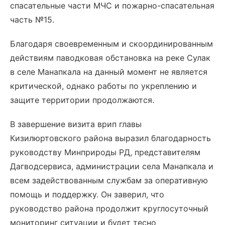
спасательные части МЧС и пожарно-спасательная
часть №15.
Благодаря своевременным и скоординированным
действиям паводковая обстановка на реке Сулак
в селе Манапкала на данный момент не является
критической, однако работы по укреплению и
защите территории продолжаются.
В завершение визита врип главы
Кизилюртовского района выразил благодарность
руководству Минприроды РД, представителям
Дагводсервиса, администрации села Манапкала и
всем задействованным службам за оперативную
помощь и поддержку. Он заверил, что
руководство района продолжит круглосуточный
мониторинг ситуации и будет тесно