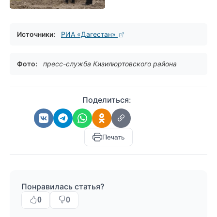
Источники:
РИА «Дагестан»
Фото:
пресс-служба Кизилюртовского района
Поделиться:
Печать
Понравилась статья?
0
0