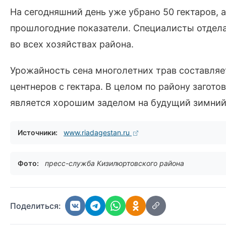
На сегодняшний день уже убрано 50 гектаров,
прошлогодние показатели. Специалисты отдел
во всех хозяйствах района.
Урожайность сена многолетних трав составляет
центнеров с гектара. В целом по району загото
является хорошим заделом на будущий зимний
Источники:
www.riadagestan.ru
Фото:
пресс-служба Кизилюртовского района
Поделиться: