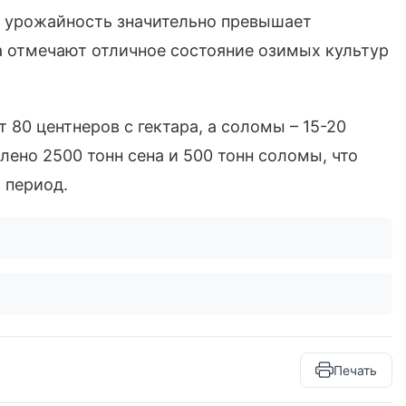
 а урожайность значительно превышает
а отмечают отличное состояние озимых культур
 80 центнеров с гектара, а соломы – 15-20
влено 2500 тонн сена и 500 тонн соломы, что
 период.
Печать