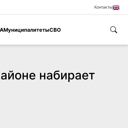
Контакты
А
Муниципалитеты
СВО
районе набирает