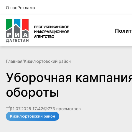
О нас
Реклама
Полит
Главная
/
Кизилюртовский район
Уборочная кампания
обороты
11.07.2025 17:42
773 просмотров
Кизилюртовский район