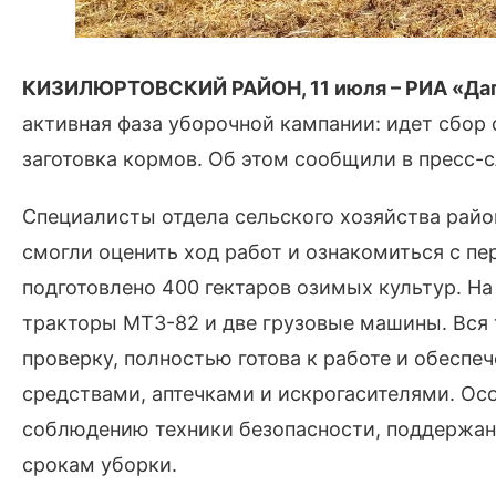
КИЗИЛЮРТОВСКИЙ РАЙОН, 11 июля – РИА «Даг
активная фаза уборочной кампании: идет сбор
заготовка кормов. Об этом сообщили в пресс-
Специалисты отдела сельского хозяйства райо
смогли оценить ход работ и ознакомиться с пе
подготовлено 400 гектаров озимых культур. На
тракторы МТЗ-82 и две грузовые машины. Вся
проверку, полностью готова к работе и обес
средствами, аптечками и искрогасителями. Ос
соблюдению техники безопасности, поддержан
срокам уборки.