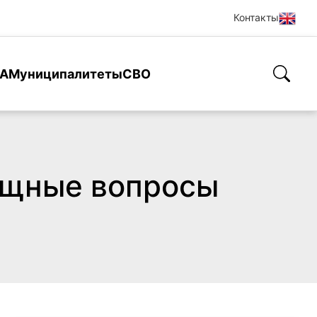
Контакты
А
Муниципалитеты
СВО
ущные вопросы