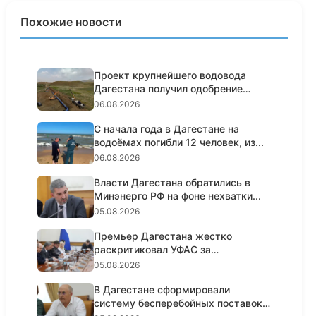
Похожие новости
Проект крупнейшего водовода
Дагестана получил одобрение
госэ...
06.08.2026
С начала года в Дагестане на
водоёмах погибли 12 человек, из...
06.08.2026
Власти Дагестана обратились в
Минэнерго РФ на фоне нехватки...
05.08.2026
Премьер Дагестана жестко
раскритиковал УФАС за
пассивность н...
05.08.2026
В Дагестане сформировали
систему бесперебойных поставок