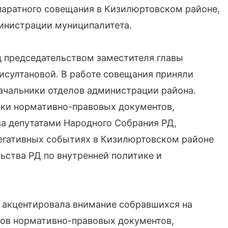
аратного совещания в Кизилюртовском районе,
инистрации муниципалитета.
д председательством заместителя главы
исултановой. В работе совещания приняли
ачальники отделов администрации района.
вки нормативно-правовых документов,
а депутатами Народного Собрания РД,
егативных событиях в Кизилюртовском районе
ьства РД по внутренней политике и
а акцентировала внимание собравшихся на
дов нормативно-правовых документов,