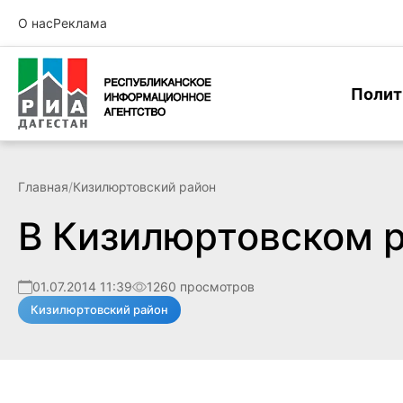
О нас
Реклама
Полит
Главная
/
Кизилюртовский район
В Кизилюртовском 
01.07.2014 11:39
1260 просмотров
Кизилюртовский район