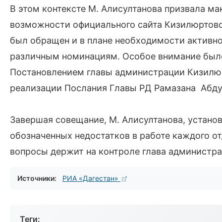
В этом контексте М. Алисултанова призвала 
возможности официального сайта Кизилюртовс
был обращен и в плане необходимости активног
различным номинациям. Особое внимание был
Постановлением главы администрации Кизилюр
реализации Послания Главы РД Рамазана Абду
Завершая совещание, М. Алисултанова, устано
обозначенных недостатков в работе каждого от
вопросы держит на контроле глава администр
Источники:
РИА «Дагестан»
Теги: