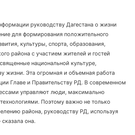
нформации руководству Дагестана о жизни
ение для формирования положительного
ития, культуры, спорта, образования,
ого района с участием жителей и гостей
освященные национальной культуре,
у жизни. Эта огромная и объемная работа
ии Главе и Правительству РД. В современном
ессами управляют люди, максимально
ехнологиями. Поэтому важно не только
аселению района, руководству РД, используя
 сказала она.