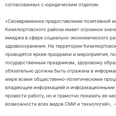
согласованных с юридическим отделом.
«Своевременное предоставление позитивной и
Кизилюртовского района имеет огромное знач
имиджа в сфере социально-экономического разв
здравоохранения. На территории Кизилюртовск
проводятся яркие праздники и мероприятия, п
государственным праздникам, здоровому образ
обязательно должна быть отражена в информац
мире всеми общественно-политическими проц
владеющие информацией и информационными т
провести работу, но и грамотно показать ее н
возможности всех видов СМИ и технологий», –