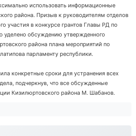
максимально использовать информационные
кого района. Призыв к руководителям отделов
о участия в конкурсе грантов Главы РД по
о уделено обсуждению утвержденного
товского района плана мероприятий по
латипова парламенту республики.
вила конкретные сроки для устранения всех
дела, подчеркнув, что все обсужденные
ации Кизилюртовского района М. Шабанов.