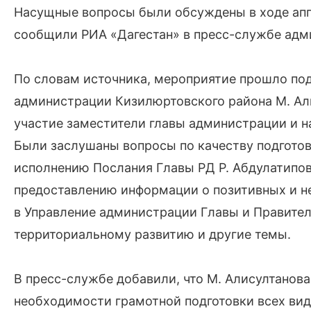
Насущные вопросы были обсуждены в ходе апп
сообщили РИА «Дагестан» в пресс-службе адм
По словам источника, мероприятие прошло по
администрации Кизилюртовского района М. Ал
участие заместители главы администрации и н
Были заслушаны вопросы по качеству подгото
исполнению Послания Главы РД Р. Абдулатипов
предоставлению информации о позитивных и н
в Управление администрации Главы и Правител
территориальному развитию и другие темы.
В пресс-службе добавили, что М. Алисултанов
необходимости грамотной подготовки всех ви