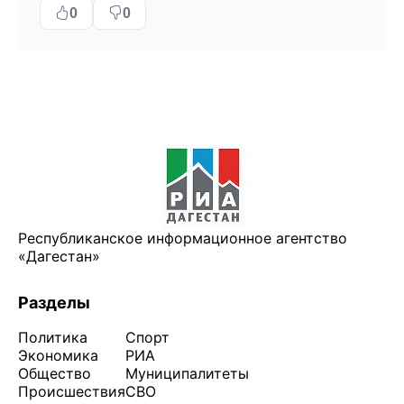
0
0
Республиканское информационное агентство
«Дагестан»
Разделы
Политика
Спорт
Экономика
РИА
Общество
Муниципалитеты
Происшествия
СВО