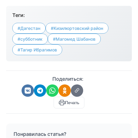
Теги:
#Дагестан
#Кизилюртовский район
#субботник
#Магомед Шабанов
#Тагир Ибрагимов
Поделиться:
Печать
Понравилась статья?