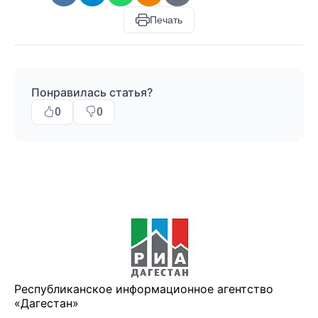
Печать
Понравилась статья?
0
0
Республиканское информационное агентство
«Дагестан»