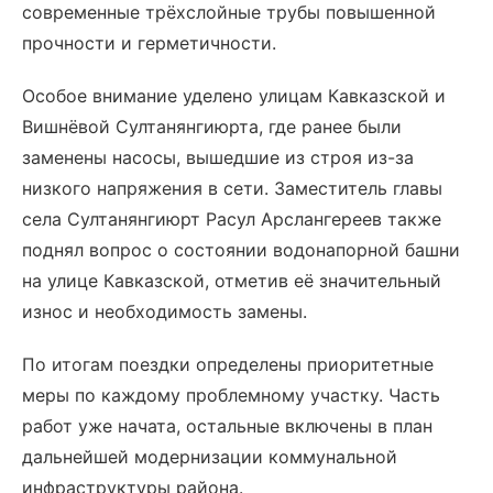
современные трёхслойные трубы повышенной
прочности и герметичности.
Особое внимание уделено улицам Кавказской и
Вишнёвой Султанянгиюрта, где ранее были
заменены насосы, вышедшие из строя из-за
низкого напряжения в сети. Заместитель главы
села Султанянгиюрт Расул Арслангереев также
поднял вопрос о состоянии водонапорной башни
на улице Кавказской, отметив её значительный
износ и необходимость замены.
По итогам поездки определены приоритетные
меры по каждому проблемному участку. Часть
работ уже начата, остальные включены в план
дальнейшей модернизации коммунальной
инфраструктуры района.