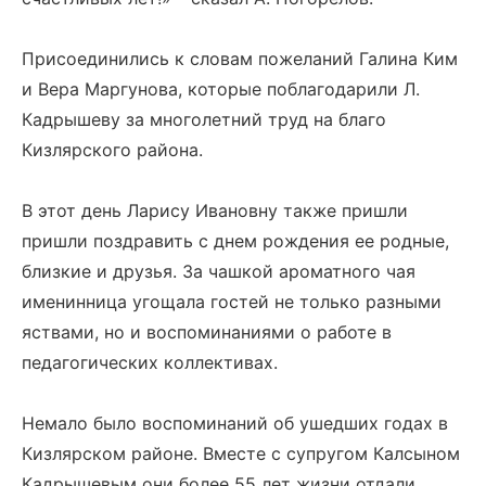
Присоединились к словам пожеланий Галина Ким
и Вера Маргунова, которые поблагодарили Л.
Кадрышеву за многолетний труд на благо
Кизлярского района.
В этот день Ларису Ивановну также пришли
пришли поздравить с днем рождения ее родные,
близкие и друзья. За чашкой ароматного чая
именинница угощала гостей не только разными
яствами, но и воспоминаниями о работе в
педагогических коллективах.
Немало было воспоминаний об ушедших годах в
Кизлярском районе. Вместе с супругом Калсыном
Кадрышевым они более 55 лет жизни отдали