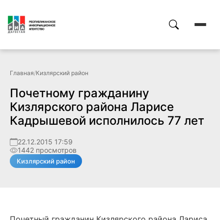
Главная
/
Кизлярский район
Почетному гражданину
Кизлярского района Ларисе
Кадрышевой исполнилось 77 лет
22.12.2015 17:59
1442 просмотров
Кизлярский район
Почетный гражданин Кизлярского района Лариса