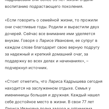
воспитанию подрастающего поколения.
«Если говорить о семейной жизни, то прожили
они счастливые годы. Родили и вырастили двух
дочерей. Сейчас все внимание ими уделяется
внукам. Говоря о Ларисе Ивановне, ее супруг в
каждом слове благодарит свою верную подругу
за надежный и крепкий домашний очаг, за
поддержку во всех делах и начинаниях», –
подчеркнул источник.
«Стоит отметить, что Лариса Кадрышева сегодня
находится на заслуженном отдыхе. Семья у
именинницы большая и дружная. Каждый нашел
себе достойное место в жизни. В свои 77 лет
Лариса Ивановна полна задора и оптимизма.