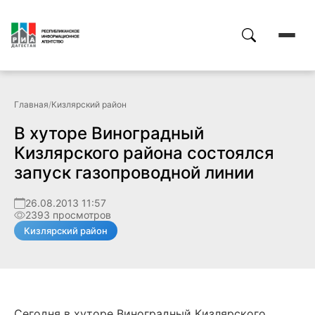
Главная
/
Кизлярский район
В хуторе Виноградный
Кизлярского района состоялся
запуск газопроводной линии
26.08.2013 11:57
2393 просмотров
Кизлярский район
Сегодня в хуторе Виноградный Кизлярского