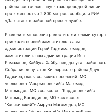
района состоялся запуск газопроводной линии
протяженностью 2 800 метров, сообщили РИА
«Дагестан» в районной пресс-службе.
Разделить мгновения радости с жителями хутора
приехали: первый заместитель главы
администрации Герей Гаджимагомедов,
заместители главы администрации Иса
Рамазанов, Хайбула Хайбулаев, депутат районного
Собрания депутатов Кизлярского района Дауд
Гаджиев, главы сельских поселений МО
«сельсовет “Аверьяновский”» Магомед
Магомедов, МО «сельсовет “Кардоновский”»
Магомед Багавдинов, МО «сельсовет
“Косякинский”» Амрула Магомедов, МО
«сельсовет “Черняевский”» Магомед-Расул