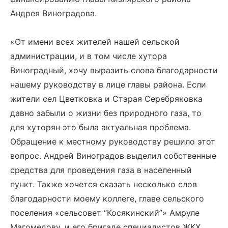
Андрея Виноградова.
«От имени всех жителей нашей сельской
администрации, и в том числе хутора
Виноградный, хочу выразить слова благодарности
нашему руководству в лице главы района. Если
жители сел Цветковка и Старая Серебряковка
давно забыли о жизни без природного газа, то
для хуторян это была актуальная проблема.
Обращение к местному руководству решило этот
вопрос. Андрей Виноградов выделил собственные
средства для проведения газа в населенный
пункт. Также хочется сказать несколько слов
благодарности моему коллеге, главе сельского
поселения «сельсовет “Косякинский”» Амруле
Магомедову, и его бригаде специалистов ЖКХ.