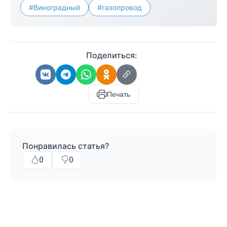
#Виноградный
#газопровод
Поделиться:
Печать
Понравилась статья?
0
0