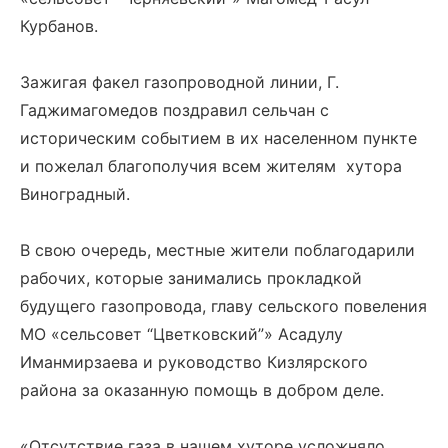
Курбанов.
Зажигая факел газопроводной линии, Г.
Гаджимагомедов поздравил сельчан с
историческим событием в их населенном пункте
и пожелал благополучия всем жителям хутора
Виноградный.
В свою очередь, местные жители поблагодарили
рабочих, которые занимались прокладкой
будущего газопровода, главу сельского повеления
МО «сельсовет “Цветковский”» Асадулу
Иманмирзаева и руководство Кизлярского
района за оказанную помощь в добром деле.
«Отсутствие газа в нашем хуторе усложняло