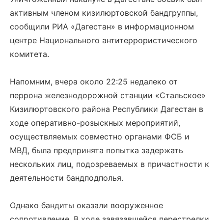
активным членом кизилюртовской бандгруппы,
сообщили РИА «Дагестан» в информационном
центре Национального антитеррористического
комитета.
Напомним, вчера около 22:25 недалеко от
перрона железнодорожной станции «Стальское»
Кизилюртовского района Республики Дагестан в
ходе оперативно-розыскных мероприятий,
осуществляемых совместно органами ФСБ и
МВД, была предпринята попытка задержать
нескольких лиц, подозреваемых в причастности к
деятельности бандподполья.
Однако бандиты оказали вооруженное
сопротивление. В ходе завязавшейся перестрелки