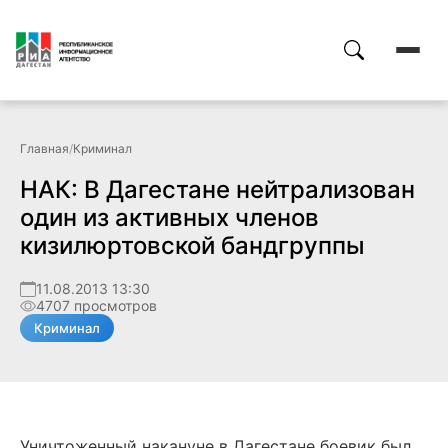
Главная
/
Криминал
НАК: В Дагестане нейтрализован
один из активных членов
кизилюртовской бандгруппы
11.08.2013 13:30
4707 просмотров
Криминал
Уничтоженный накануне в Дагестане боевик был