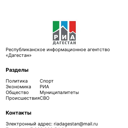
Республиканское информационное агентство
«Дагестан»
Разделы
Политика
Спорт
Экономика
РИА
Общество
Муниципалитеты
Происшествия
СВО
Контакты
Электронный адрес:
riadagestan@mail.ru