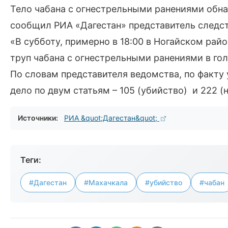
Тело чабана с огнестрельными ранениями обна
сообщил РИА «Дагестан» представитель следст
«В субботу, примерно в 18:00 в Ногайском райо
труп чабана с огнестрельными ранениями в голо
По словам представителя ведомства, по факту
дело по двум статьям – 105 (убийство) и 222 
Источники:
РИА &quot;Дагестан&quot;
Теги:
#Дагестан
#Махачкала
#убийство
#чабан