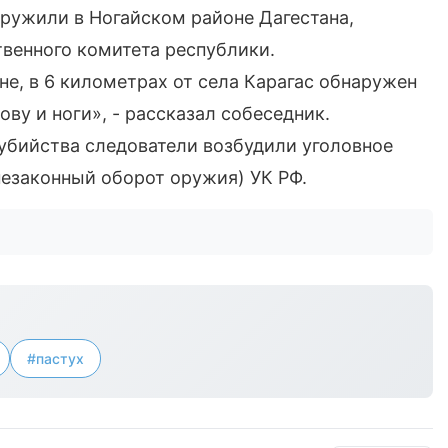
ружили в Ногайском районе Дагестана,
венного комитета республики.
не, в 6 километрах от села Карагас обнаружен
ву и ноги», - рассказал собеседник.
 убийства следователи возбудили уголовное
(незаконный оборот оружия) УК РФ.
#пастух