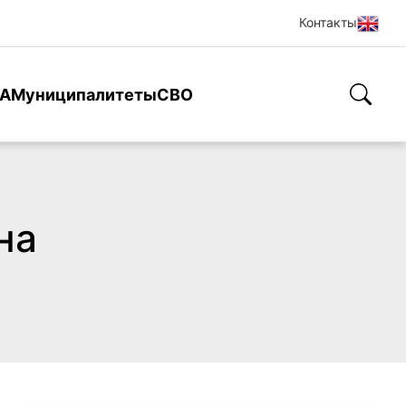
Контакты
А
Муниципалитеты
СВО
на