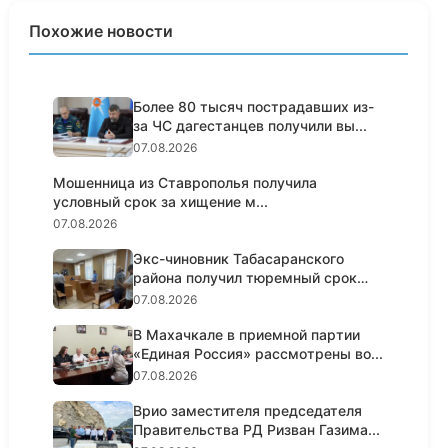
Похожие новости
Более 80 тысяч пострадавших из-
за ЧС дагестанцев получили вы...
07.08.2026
Мошенница из Ставрополья получила
условный срок за хищение м...
07.08.2026
Экс-чиновник Табасаранского
района получил тюремный срок
за...
07.08.2026
В Махачкале в приемной партии
«Единая Россия» рассмотрены во...
07.08.2026
Врио заместителя председателя
Правительства РД Ризван Газима...