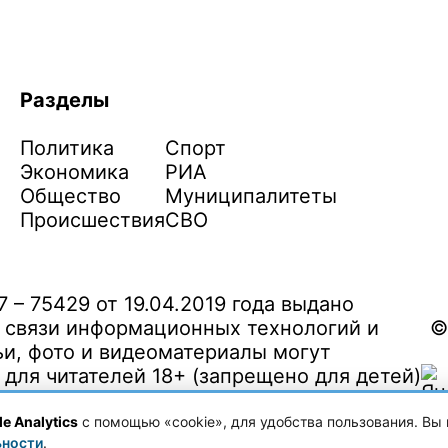
Разделы
Политика
Спорт
Экономика
РИА
Общество
Муниципалитеты
Происшествия
СВО
– 75429 от 19.04.2019 года выдано
 связи информационных технологий и
©
и, фото и видеоматериалы могут
ля читателей 18+ (запрещено для детей)
e Analytics
с помощью «cookie», для удобства пользования. Вы 
ьности
.