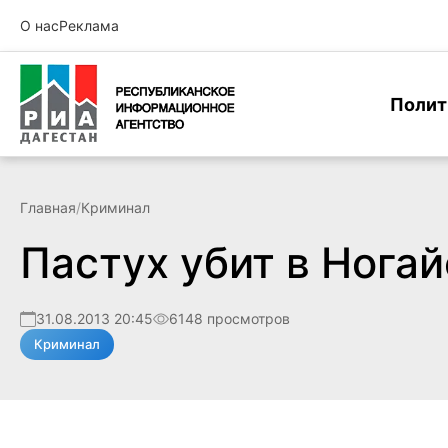
О нас
Реклама
Полит
Главная
/
Криминал
Пастух убит в Нога
31.08.2013 20:45
6148 просмотров
Криминал