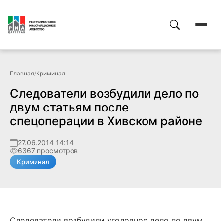
Главная
/
Криминал
Следователи возбудили дело по
двум статьям после
спецоперации в Хивском районе
27.06.2014 14:14
6367 просмотров
Криминал
Следователи возбудили уголовное дело по двум