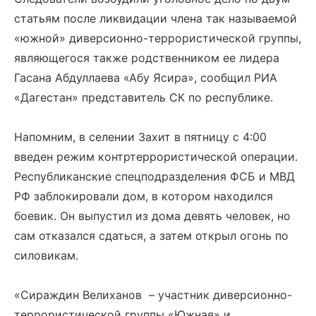
статьям после ликвидации члена так называемой
«южной» диверсионно-террористической группы,
являющегося также родственником ее лидера
Гасана Абдуллаева «Абу Ясира», сообщил РИА
«Дагестан» представитель СК по республике.
Напомним, в селении Захит в пятницу с 4:00
введен режим контртеррористической операции.
Республиканские спецподразделения ФСБ и МВД
РФ заблокировали дом, в котором находился
боевик. Он выпустил из дома девять человек, но
сам отказался сдаться, а затем открыл огонь по
силовикам.
«Сираждин Велиханов – участник диверсионно-
террористической группы «Южная» и