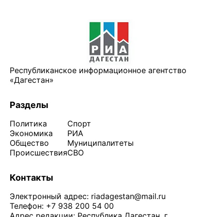
Республиканское информационное агентство
«Дагестан»
Разделы
Политика
Спорт
Экономика
РИА
Общество
Муниципалитеты
Происшествия
СВО
Контакты
Электронный адрес:
riadagestan@mail.ru
Телефон: +7 938 200 54 00
Адрес редакции: Республика Дагестан, г.