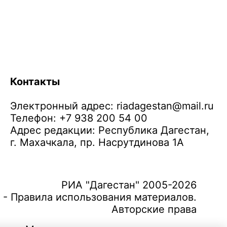
Контакты
Электронный адрес:
riadagestan@mail.ru
Телефон: +7 938 200 54 00
Адрес редакции: Республика Дагестан,
г. Махачкала, пр. Насрутдинова 1А
РИА "Дагестан" 2005-2026
 - Правила использования материалов.
Авторские права