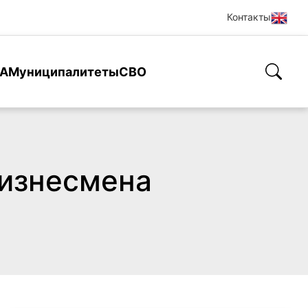
Контакты
А
Муниципалитеты
СВО
бизнесмена