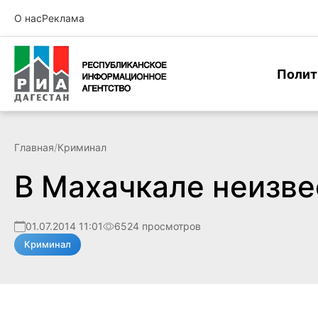
О нас
Реклама
Полит
Главная
/
Криминал
В Махачкале неизв
01.07.2014 11:01
6524 просмотров
Криминал