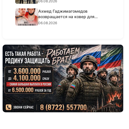
06.08.2026
Ахмед Гаджимагомедов
возвращается на ковер для
титульного ре...
06.08.2026