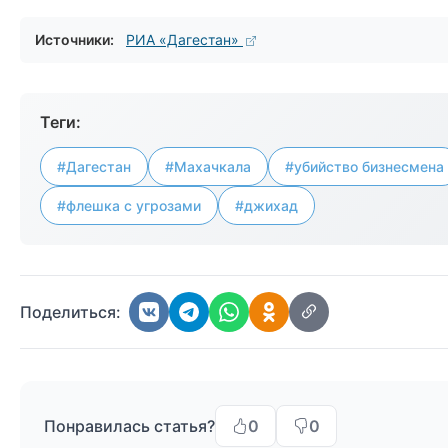
Источники:
РИА «Дагестан»
Теги:
#Дагестан
#Махачкала
#убийство бизнесмена
#флешка с угрозами
#джихад
Поделиться:
Понравилась статья?
0
0