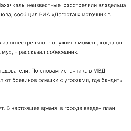
Махачкалы неизвестные расстреляли владельца
нова, сообщил РИА «Дагестан» источник в
из огнестрельного оружия в момент, когда он
му», – рассказал собеседник.
едователи. По словам источника в МВД
ал от боевиков флешки с угрозами, где бандиты
т. В настоящее время в городе введен план