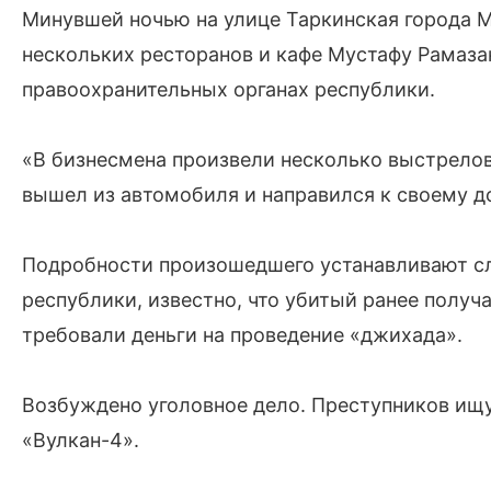
Минувшей ночью на улице Таркинская города 
нескольких ресторанов и кафе Мустафу Рамаза
правоохранительных органах республики.
«В бизнесмена произвели несколько выстрелов 
вышел из автомобиля и направился к своему до
Подробности произошедшего устанавливают сл
республики, известно, что убитый ранее получ
требовали деньги на проведение «джихада».
Возбуждено уголовное дело. Преступников ищу
«Вулкан-4».