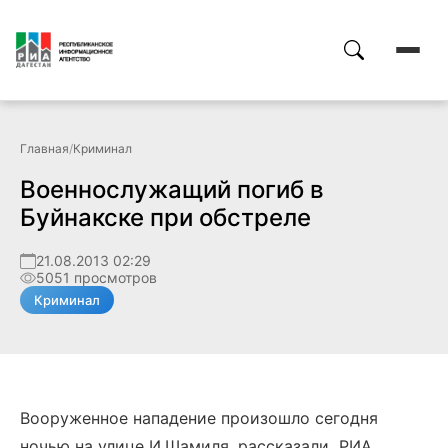
Главная
/
Криминал
Военнослужащий погиб в
Буйнакске при обстреле
21.08.2013 02:29
5051 просмотров
Криминал
Вооруженное нападение произошло сегодня
ночью на улице И.Шамиля, рассказали РИА