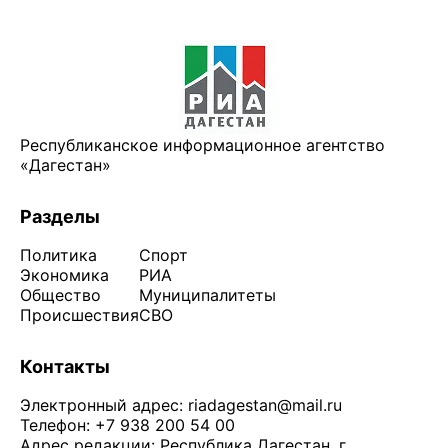
Республиканское информационное агентство
«Дагестан»
Разделы
Политика
Спорт
Экономика
РИА
Общество
Муниципалитеты
Происшествия
СВО
Контакты
Электронный адрес:
riadagestan@mail.ru
Телефон: +7 938 200 54 00
Адрес редакции: Республика Дагестан, г.