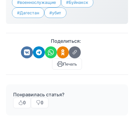
#военнослужащие
#Буйнакск
#Дагестан
#убит
Поделиться:
Печать
Понравилась статья?
0
0