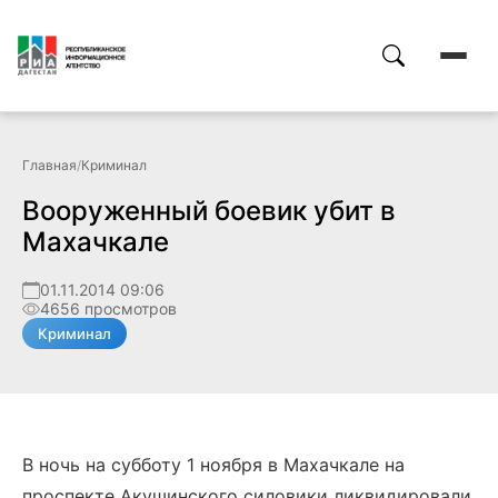
Главная
/
Криминал
Вооруженный боевик убит в
Махачкале
01.11.2014 09:06
4656 просмотров
Криминал
В ночь на субботу 1 ноября в Махачкале на
проспекте Акушинского силовики ликвидировали