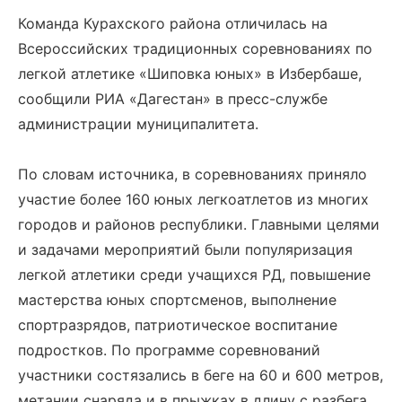
Команда Курахского района отличилась на
Всероссийских традиционных соревнованиях по
легкой атлетике «Шиповка юных» в Избербаше,
сообщили РИА «Дагестан» в пресс-службе
администрации муниципалитета.
По словам источника, в соревнованиях приняло
участие более 160 юных легкоатлетов из многих
городов и районов республики. Главными целями
и задачами мероприятий были популяризация
легкой атлетики среди учащихся РД, повышение
мастерства юных спортсменов, выполнение
спортразрядов, патриотическое воспитание
подростков. По программе соревнований
участники состязались в беге на 60 и 600 метров,
метании снаряда и в прыжках в длину с разбега.