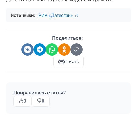
Источники:
РИА «Дагестан»
Поделиться:
Печать
Понравилась статья?
0
0