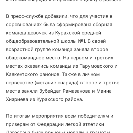
В пресс-службе добавили, что для участия в
соревнованиях была сформирована сборная
команда девочек из Курахской средней
общеобразовательной школы №1. В своей
возрастной группе команда заняла второе
общекомандное место. На первом и третьих
местах оказались команды из Тарумовского и
Каякентского районов. Также в личном
первенстве (метание снаряда) второе и третье
места заняли Зубейдат Рамазанова и Маина
Хизриева из Курахского района.
По итогам мероприятия всем победителям и
призерам от Федерации легкой атлетики
Дагестана были вручены медали и грамоты.