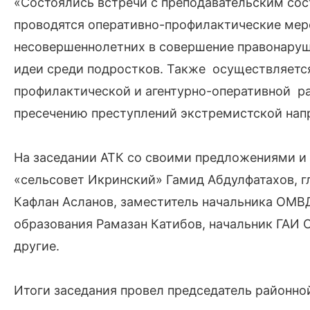
«Состоялись встречи с преподавательским со
проводятся оперативно-профилактические мер
несовершеннолетних в совершение правонару
идеи среди подростков. Также осуществляетс
профилактической и агентурно-оперативной р
пресечению преступлений экстремистской напр
На заседании АТК со своими предложениями и
«сельсовет Икринский» Гамид Абдулфатахов, г
Кафлан Асланов, заместитель начальника ОМВД
образования Рамазан Катибов, начальник ГАИ
другие.
Итоги заседания провел председатель районно