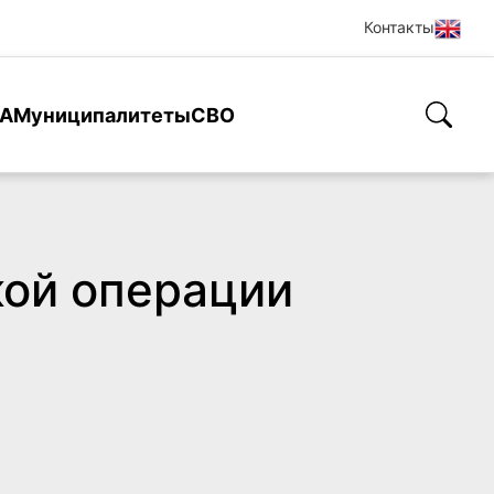
Контакты
А
Муниципалитеты
СВО
ой операции