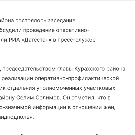
айона состоялось заседание
бсудили проведение оперативно-
ли РИА «Дагестан» в пресс-службе
 председательством главы Курахского района
е реализации оперативно-профилактической
ник отделения уполномоченных участковых
йону Селим Селимов. Он отметил, что в
о-значимой информации в отношении жен,
андподполья.