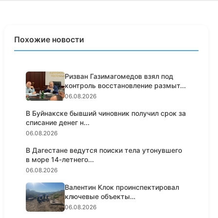
Похожие новости
Ризван Газимагомедов взял под
контроль восстановление размыт...
06.08.2026
В Буйнакске бывший чиновник получил срок за
списание денег н...
06.08.2026
В Дагестане ведутся поиски тела утонувшего
в море 14-летнего...
06.08.2026
Валентин Клок проинспектировал
ключевые объекты
водоснабжени...
06.08.2026