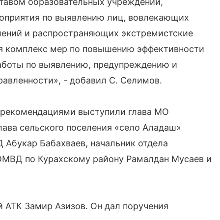
ставом образовательных учреждений,
оприятия по выявлению лиц, вовлекающих
шений и распространяющих экстремистские
я комплекс мер по повышению эффективности
аботы по выявлению, предупреждению и
авленности», - добавил С. Селимов.
 рекомендациями выступили глава МО
лава сельского поселения «село Аладаш»
 Абукар Бабахваев, начальник отдела
 ОМВД по Курахскому району Рамалдан Мусаев и
й АТК Замир Азизов. Он дал поручения