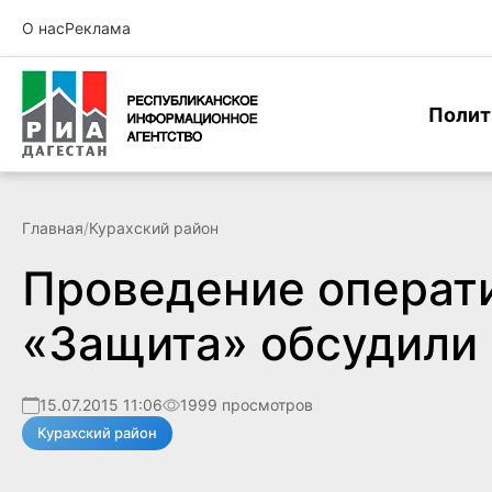
О нас
Реклама
Полит
Главная
/
Курахский район
Проведение операт
«Защита» обсудили 
15.07.2015 11:06
1999 просмотров
Курахский район