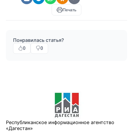
Печать
Понравилась статья?
0
0
Республиканское информационное агентство
«Дагестан»