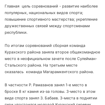
Главная цель соревнований - развитие наиболее
популярных, национальных видов спорта;
повышение спортивного мастерства; укрепление
дружественных связей между спортсменами
республики.
По итогам соревнований сборная команда
Курахского района заняла второе общекомандное
место в неофициальном зачете после Сулейман-
Стальского района. На третьем месте
оказалась команда Магарамкентского района.
В частности Р. Рамазанов занял 1-е место в
броске 8 кг камня из-за головы. 3-место в этом
виде спорта занял З. Бабаев. 3-места в поднятии
гири удостоился молодой Курахский гиревик