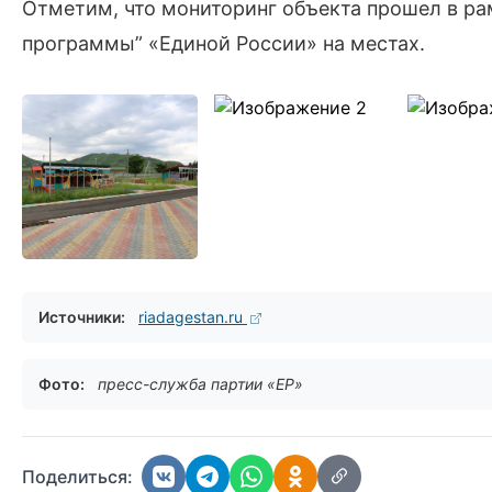
Отметим, что мониторинг объекта прошел в ра
программы” «Единой России» на местах.
Источники:
riadagestan.ru
Фото:
пресс-служба партии «ЕР»
Поделиться: