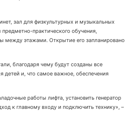
инет, зал для физкультурных и музыкальных
 предметно-практического обучения,
ты между этажами. Открытие его запланировано
али, благодаря чему будут созданы все
я детей и, что самое важное, обеспечения
аладочные работы лифта, установить генератор
дход к главному входу и подключить технику», –