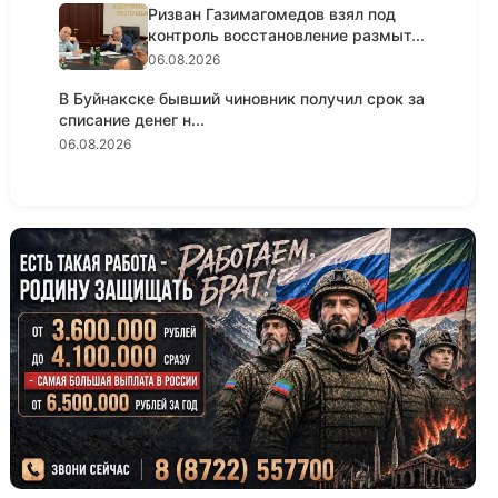
Ризван Газимагомедов взял под
контроль восстановление размыт...
06.08.2026
В Буйнакске бывший чиновник получил срок за
списание денег н...
06.08.2026