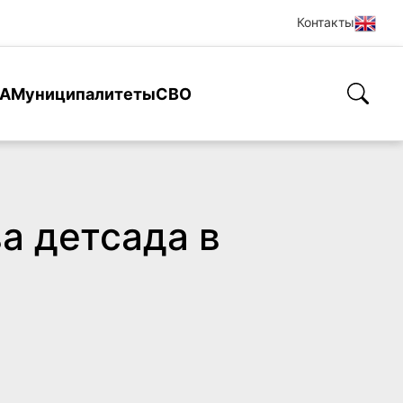
Контакты
А
Муниципалитеты
СВО
а детсада в