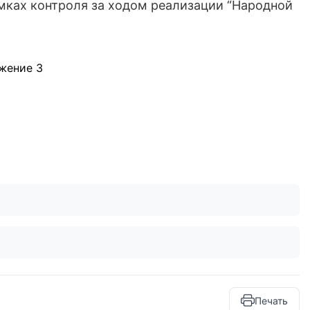
мках контроля за ходом реализации “Народной
Печать