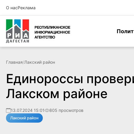
О нас
Реклама
Полит
Главная
/
Лакский район
Единороссы провери
Лакском районе
13.07.2024 15:01
805 просмотров
Лакский район