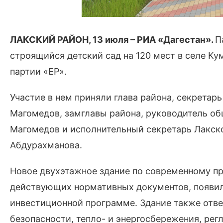
ЛАКСКИЙ РАЙОН, 13 июля – РИА «Дагестан».
П
строящийся детский сад на 120 мест в селе Ку
партии «ЕР».
Участие в нем приняли глава района, секретар
Магомедов, замглавы района, руководитель о
Магомедов и исполнительный секретарь Лакско
Абдурахманова.
Новое двухэтажное здание по современному пр
действующих нормативных документов, появил
инвестиционной программе. Здание также отв
безопасности, тепло- и энергосбережения, ре