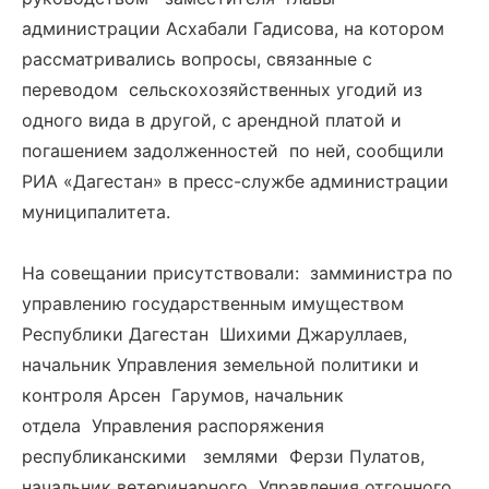
администрации Асхабали Гадисова, на котором
рассматривались вопросы, связанные с
переводом сельскохозяйственных угодий из
одного вида в другой, с арендной платой и
погашением задолженностей по ней, сообщили
РИА «Дагестан» в пресс-службе администрации
муниципалитета.
На совещании присутствовали: замминистра по
управлению государственным имуществом
Республики Дагестан Шихими Джаруллаев,
начальник Управления земельной политики и
контроля Арсен Гарумов, начальник
отдела Управления распоряжения
республиканскими землями Ферзи Пулатов,
начальник ветеринарного Управления отгонного