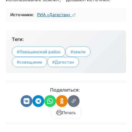
Источники:
РИА «Дагестан»
Теги:
#Левашинский район
#земли
#совещание
#Дагестан
Поделиться:
Печать