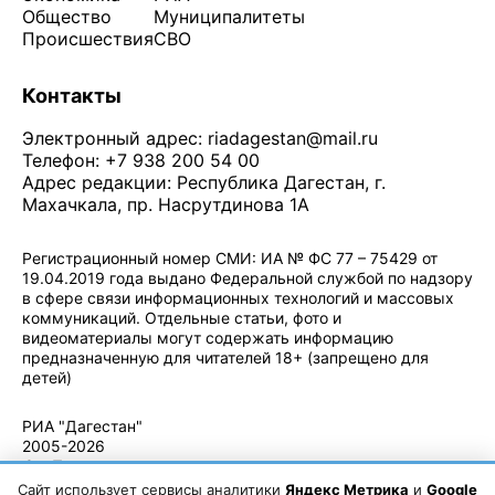
Общество
Муниципалитеты
Происшествия
СВО
Контакты
Электронный адрес:
riadagestan@mail.ru
Телефон: +7 938 200 54 00
Адрес редакции: Республика Дагестан, г.
Махачкала, пр. Насрутдинова 1А
Регистрационный номер СМИ: ИА № ФС 77 – 75429 от
19.04.2019 года выдано Федеральной службой по надзору
в сфере связи информационных технологий и массовых
коммуникаций. Отдельные статьи, фото и
видеоматериалы могут содержать информацию
предназначенную для читателей 18+ (запрещено для
детей)
Политика конфиденциальности
·
Согласие на обработку ПДн
РИА "Дагестан"
2005-2026
© - Правила
использования
Сайт использует сервисы аналитики
Яндекс Метрика
и
Google