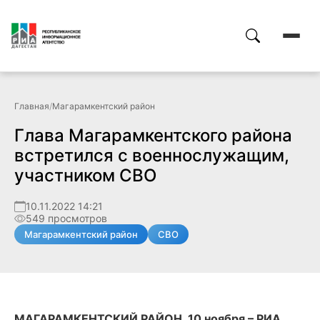
Главная
/
Магарамкентский район
Глава Магарамкентского района
встретился с военнослужащим,
участником СВО
10.11.2022 14:21
549 просмотров
Магарамкентский район
СВО
МАГАРАМКЕНТСКИЙ РАЙОН, 10 ноября – РИА