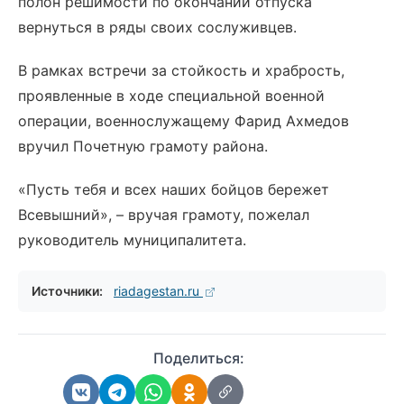
полон решимости по окончании отпуска
вернуться в ряды своих сослуживцев.
В рамках встречи за стойкость и храбрость,
проявленные в ходе специальной военной
операции, военнослужащему Фарид Ахмедов
вручил Почетную грамоту района.
«Пусть тебя и всех наших бойцов бережет
Всевышний», – вручая грамоту, пожелал
руководитель муниципалитета.
Источники:
riadagestan.ru
Поделиться: