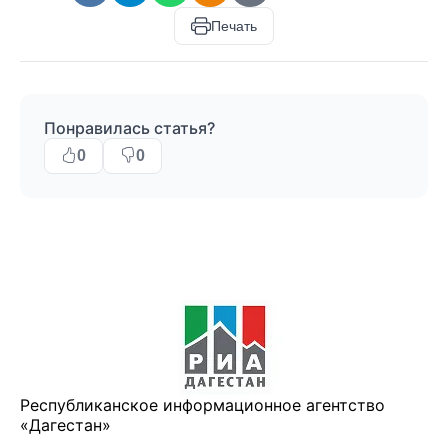
Печать
Понравилась статья?
0
0
Республиканское информационное агентство
«Дагестан»