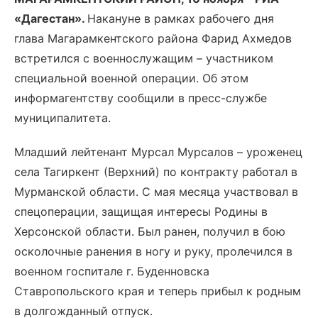
«Дагестан».
Накануне в рамках рабочего дня
глава Магарамкентского района Фарид Ахмедов
встретился с военнослужащим – участником
специальной военной операции. Об этом
информагентству сообщили в пресс-службе
муниципалитета.
Младший лейтенант Мурсал Мурсалов – уроженец
села Тагиркент (Верхний) по контракту работал в
Мурманской области. С мая месяца участвовал в
спецоперации, защищая интересы Родины в
Херсонской области. Был ранен, получил в бою
осколочные ранения в ногу и руку, пролечился в
военном госпитале г. Буденновска
Ставропольского края и теперь прибыл к родным
в долгожданный отпуск.