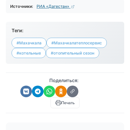
Источники:
РИА «Дагестан»
Теги:
#Махачкала
#Махачкалатеплосервис
#котельные
#отопительный сезон
Поделиться:
Печать