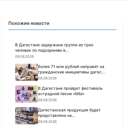
Похожие новости
В Дагестане задержана группа из трех
человек по подозрению в...
06.08.2026
Более 71 млн рублей направят на
гражданские инициативы дагес...
06.08.2026
В Дагестане пройдет фестиваль
эстрадной песни «МЫ»
06.08.2026
Дагестанская продукция будет
представлена на
гастрономическо...
06.08.2026