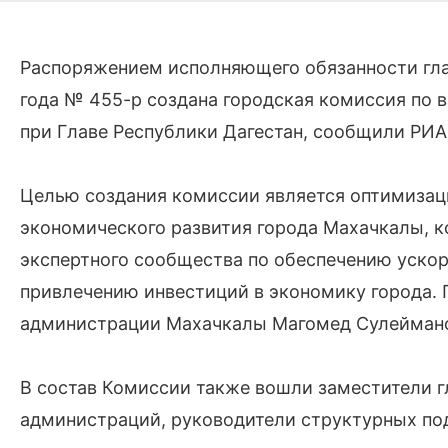
Распоряжением исполняющего обязанности гл
года № 455-р создана городская комиссия по
при Главе Республики Дагестан, сообщили РИА
Целью создания комиссии является оптимизац
экономического развития города Махачкалы, к
экспертного сообщества по обеспечению ускор
привлечению инвестиций в экономику города. П
администрации Махачкалы Магомед Сулейман
В состав Комиссии также вошли заместители г
администраций, руководители структурных по