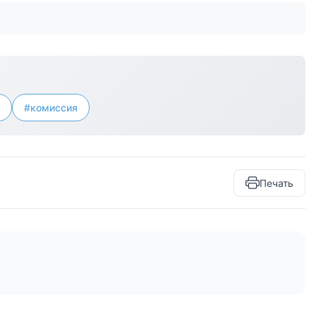
#комиссия
Печать