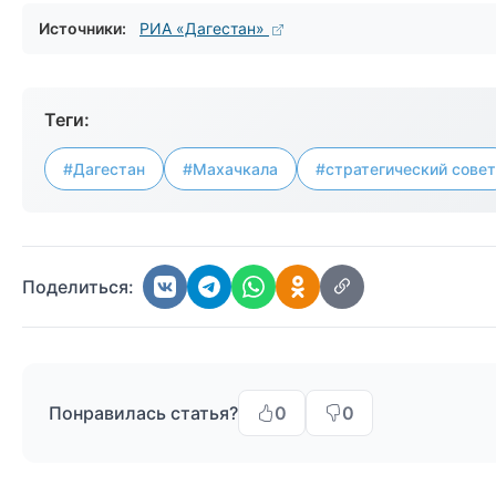
Источники:
РИА «Дагестан»
Теги:
#Дагестан
#Махачкала
#стратегический совет
Поделиться:
Понравилась статья?
0
0