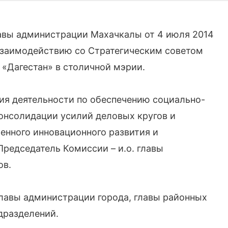
авы администрации Махачкалы от 4 июля 2014
 взаимодействию со Стратегическим советом
 «Дагестан» в столичной мэрии.
ия деятельности по обеспечению социально-
онсолидации усилий деловых кругов и
енного инновационного развития и
редседатель Комиссии – и.о. главы
ов.
лавы администрации города, главы районных
дразделений.