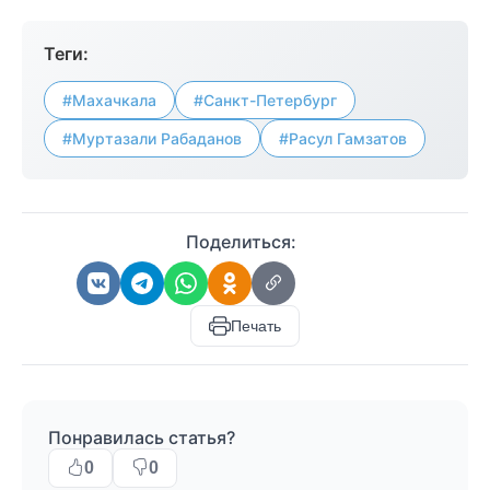
Теги:
#Махачкала
#Санкт-Петербург
#Муртазали Рабаданов
#Расул Гамзатов
Поделиться:
Печать
Понравилась статья?
0
0