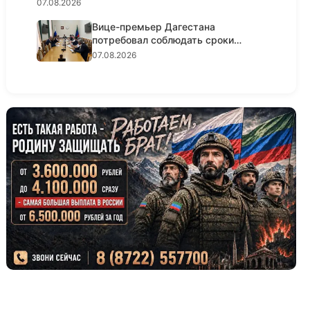
07.08.2026
Вице-премьер Дагестана
потребовал соблюдать сроки
реализации...
07.08.2026