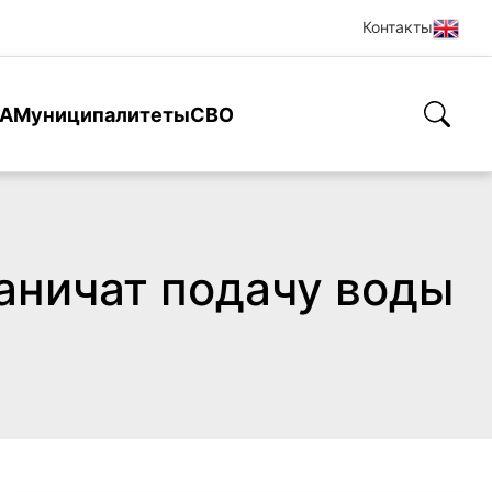
Контакты
А
Муниципалитеты
СВО
аничат подачу воды