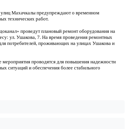
 улиц Махачкалы предупреждают о временном
вых технических работ.
одоканал» проведут плановый ремонт оборудования на
су: ул. Ушакова, 7. На время проведения ремонтных
 для потребителей, проживающих на улицах Ушакова и
е мероприятия проводятся для повышения надежности
ых ситуаций и обеспечения более стабильного