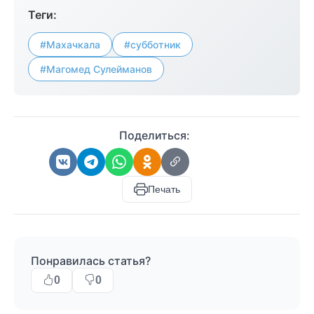
Теги:
#Махачкала
#субботник
#Магомед Сулейманов
Поделиться:
Печать
Понравилась статья?
0
0