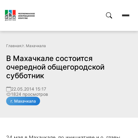
Главная
/
г. Махачкала
В Махачкале состоится
очередной общегородской
субботник
22.05.2014 15:17
1824 просмотров
г. Махачкала
24 мая в Махачкале, по инициативе и.о. главы