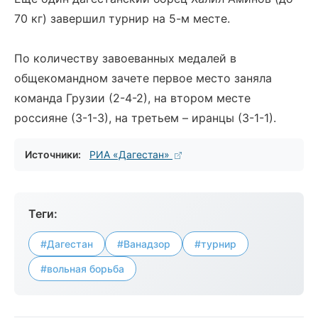
70 кг) завершил турнир на 5-м месте.
По количеству завоеванных медалей в
общекомандном зачете первое место заняла
команда Грузии (2-4-2), на втором месте
россияне (3-1-3), на третьем – иранцы (3-1-1).
Источники:
РИА «Дагестан»
Теги:
#Дагестан
#Ванадзор
#турнир
#вольная борьба