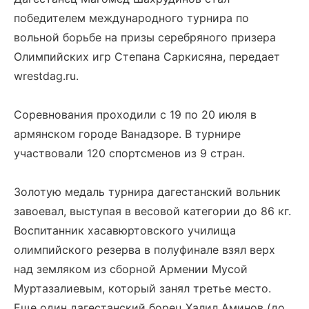
победителем международного турнира по
вольной борьбе на призы серебряного призера
Олимпийских игр Степана Саркисяна, передает
wrestdag.ru.
Соревнования проходили с 19 по 20 июля в
армянском городе Ванадзоре. В турнире
участвовали 120 спортсменов из 9 стран.
Золотую медаль турнира дагестанский вольник
завоевал, выступая в весовой категории до 86 кг.
Воспитанник хасавюртовского училища
олимпийского резерва в полуфинале взял верх
над земляком из сборной Армении Мусой
Муртазалиевым, который занял третье место.
Еще один дагестанский борец Халил Аминов (до