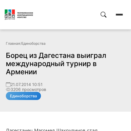
Главная
/
Единоборства
Борец из Дагестана выиграл
международный турнир в
Армении
21.07.2014 10:51
3206 просмотров
Единоборства
Дагестанец Магомед Шахрудинов стал