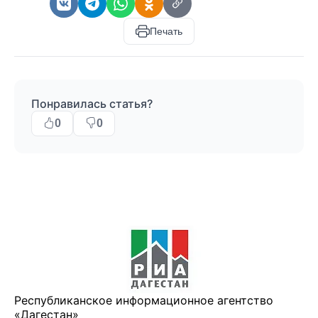
Печать
Понравилась статья?
0
0
Республиканское информационное агентство
«Дагестан»