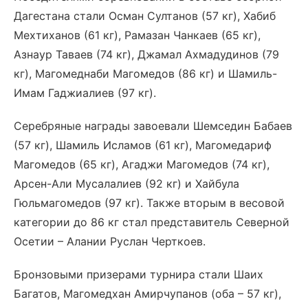
Дагестана стали Осман Султанов (57 кг), Хабиб
Мехтиханов (61 кг), Рамазан Чанкаев (65 кг),
Азнаур Таваев (74 кг), Джамал Ахмадудинов (79
кг), Магомеднаби Магомедов (86 кг) и Шамиль-
Имам Гаджиалиев (97 кг).
Серебряные награды завоевали Шемседин Бабаев
(57 кг), Шамиль Исламов (61 кг), Магомедариф
Магомедов (65 кг), Агаджи Магомедов (74 кг),
Арсен-Али Мусалалиев (92 кг) и Хайбула
Гюльмагомедов (97 кг). Также вторым в весовой
категории до 86 кг стал представитель Северной
Осетии – Алании Руслан Черткоев.
Бронзовыми призерами турнира стали Шаих
Багатов, Магомедхан Амирчупанов (оба – 57 кг),