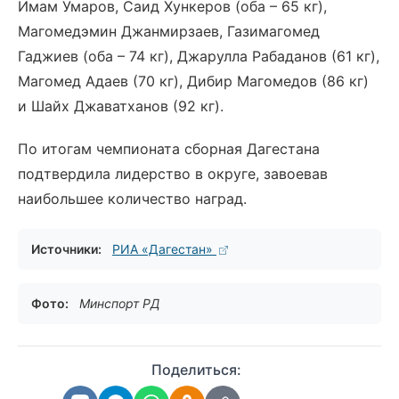
Имам Умаров, Саид Хункеров (оба – 65 кг),
Магомедэмин Джанмирзаев, Газимагомед
Гаджиев (оба – 74 кг), Джарулла Рабаданов (61 кг),
Магомед Адаев (70 кг), Дибир Магомедов (86 кг)
и Шайх Джаватханов (92 кг).
По итогам чемпионата сборная Дагестана
подтвердила лидерство в округе, завоевав
наибольшее количество наград.
Источники:
РИА «Дагестан»
Фото:
Минспорт РД
Поделиться: