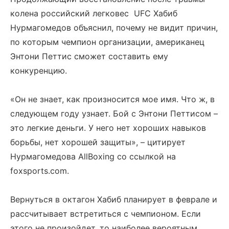
колена российский легковес UFC Хабиб
Нурмагомедов объяснил, почему не видит причин,
по которым чемпион организации, американец
Энтони Петтис сможет составить ему
конкуренцию.
«Он не знает, как произносится мое имя. Что ж, в
следующем году узнает. Бой с Энтони Петтисом –
это легкие деньги. У него нет хороших навыков
борьбы, нет хорошей защиты», – цитирует
Нурмагомедова AllBoxing со ссылкой на
foxsports.com.
Вернуться в октагон Хабиб планирует в феврале и
рассчитывает встретиться с чемпионом. Если
этого не произойдет, то наиболее вероятным