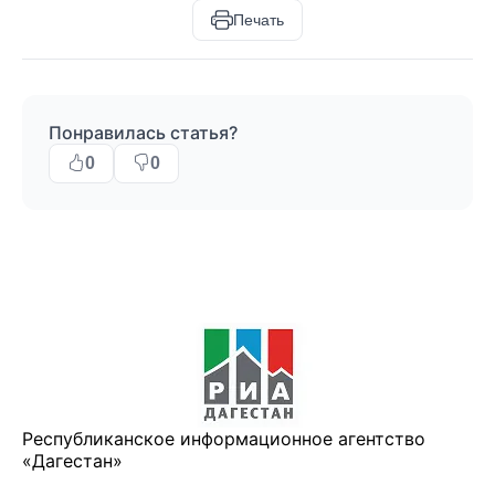
Печать
Понравилась статья?
0
0
Республиканское информационное агентство
«Дагестан»