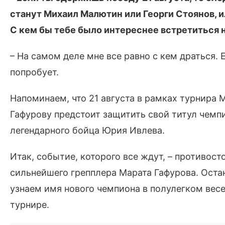
станут Михаил Малютин или Георги Стоянов, и
С кем бы тебе было интереснее встретиться н
– На самом деле мне все равно с кем драться. Е
попробует.
Напоминаем, что 21 августа в рамках турнира M
Гафурову предстоит защитить свой титул чемпи
легендарного бойца Юрия Ивлева.
Итак, событие, которого все ждут, – противо
сильнейшего грепплера Марата Гафурова. Оста
узнаем имя нового чемпиона в полулегком вес
турнире.