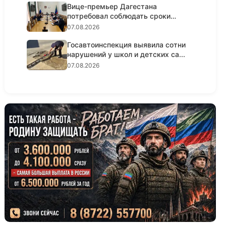
Вице-премьер Дагестана
потребовал соблюдать сроки
реализации...
07.08.2026
Госавтоинспекция выявила сотни
нарушений у школ и детских са...
07.08.2026