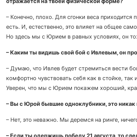
отражается на твоей физической форме?
– Конечно, плохо. Для сгонки веса приходится
есть. И, естественно, это влияет на общее са
Но здесь мы с Юрием в равных условиях, он то
– Каким ты видишь свой бой с Ивлевым, он про
– Думаю, что Ивлев будет стремиться вести бой
комфортно чувствовать себя как в стойке, так и
Уверен, что мы с Юрием покажем хороший, кра
– Вы с Юрой бывшие одноклубники, это никак н
– Нет, это неважно. Мы деремся на ринге, ничег
– Если ты одержишь победу 21 августа, то сл