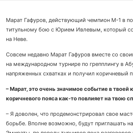
Марат Гафуров, действующий чемпион М-1 в пол
титульному бою с Юрием Ивлевым, который сос
на Неве.
Совсем недавно Марат Гафуров вместе со свои
на международном турнире по грепплингу в Абу
напряженных схватках и получил коричневый п
– Марат, это очень значимое событие в твоей 
коричневого пояса как-то повлияет на твою 
– Я доволен, что продемонстрировал свое маст
борьбе. Вполне возможно, будут приглашать н
Эмираты, по поводу турниров пока разговоров н