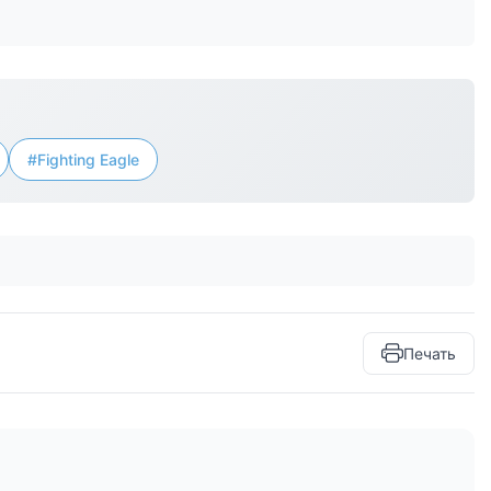
#Fighting Eagle
Печать