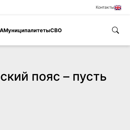
Контакты
А
Муниципалитеты
СВО
ский пояс – пусть