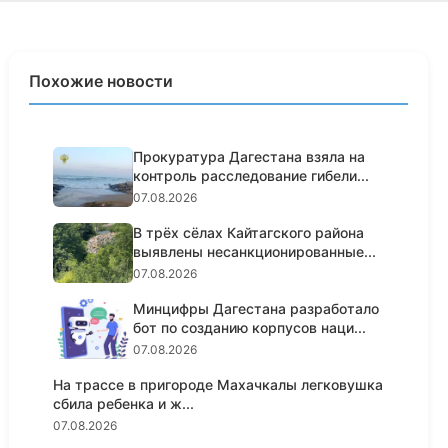
Похожие новости
Прокуратура Дагестана взяла на
контроль расследование гибели...
07.08.2026
В трёх сёлах Кайтагского района
выявлены несанкционированные...
07.08.2026
Минцифры Дагестана разработало
бот по созданию корпусов наци...
07.08.2026
На трассе в пригороде Махачкалы легковушка
сбила ребенка и ж...
07.08.2026