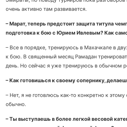
очень активно там развивается.
– Марат, теперь предстоит защита титула чемп
подготовка к бою с Юрием Ивлевым? Как сам
– Все в порядке, тренируюсь в Махачкале в двух
к бою. В священный месяц Рамадан тренировать
день. Но сейчас я уже тренируюсь в обычном 
– Как готовишься к своему сопернику, делаешь
– Нет, я не готовлюсь как-то конкретно к этом
обычно.
– Ты выступаешь в более легкой весовой катег