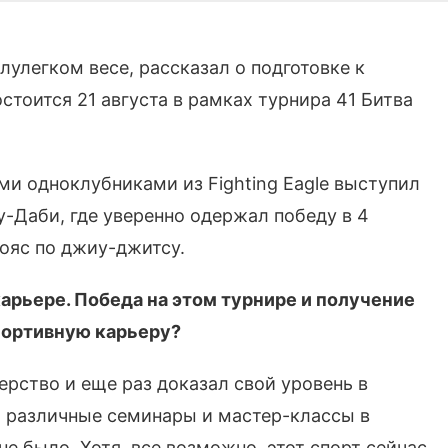
улегком весе, рассказал о подготовке к
тоится 21 августа в рамках турнира 41 Битва
ми одноклубниками из Fighting Eagle выступил
-Даби, где уверенно одержал победу в 4
ояс по джиу-джитсу.
карьере. Победа на этом турнире и получение
спортивную карьеру?
ерство и еще раз доказал свой уровень в
а различные семинары и мастер-классы в
е было. Хотя, все возможно, этот спорт сейчас