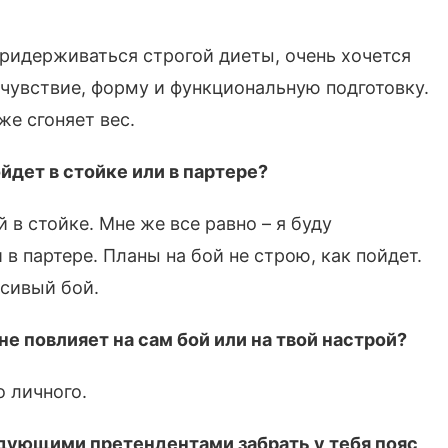
 придерживаться строгой диеты, очень хочется
мочувствие, форму и функциональную подготовку.
же сгоняет вес.
йдет в стойке или в партере?
 в стойке. Мне же все равно – я буду
 в партере. Планы на бой не строю, как пойдет.
сивый бой.
е повлияет на сам бой или на твой настрой?
о личного.
едующими претендентами забрать у тебя пояс