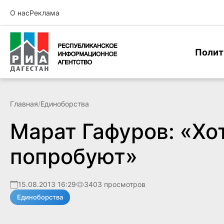
О нас
Реклама
Полит
Главная
/
Единоборства
Марат Гафуров: «Хо
попробуют»
15.08.2013 16:29
3403 просмотров
Единоборства