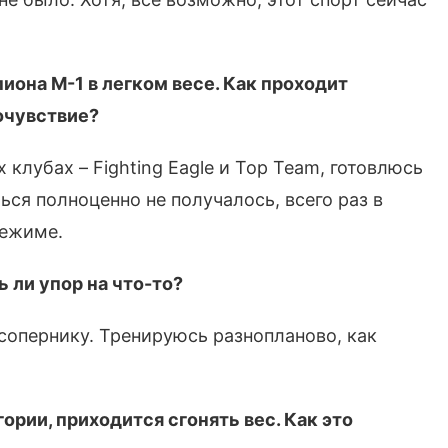
иона М-1 в легком весе. Как проходит
очувствие?
 клубах – Fighting Eagle и Top Team, готовлюсь
ся полноценно не получалось, всего раз в
режиме.
 ли упор на что-то?
у сопернику. Тренируюсь разнопланово, как
ории, приходится сгонять вес. Как это