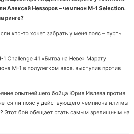
ли Алексей Невзоров – чемпион M-1 Selection.
а ринге?
сли кто-то хочет забрать у меня пояс – пусть
-1 Challenge 41 «Битва на Неве» Марату
она М-1 в полулегком весе, выступив против
стояние опытнейшего бойца Юрия Ивлева против
нется ли пояс у действующего чемпиона или мы
е? Этот бой обещает стать самым зрелищным на