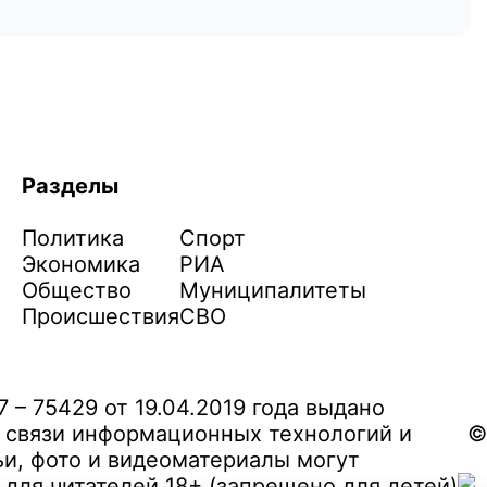
Разделы
Политика
Спорт
Экономика
РИА
Общество
Муниципалитеты
Происшествия
СВО
– 75429 от 19.04.2019 года выдано
 связи информационных технологий и
©
и, фото и видеоматериалы могут
ля читателей 18+ (запрещено для детей)