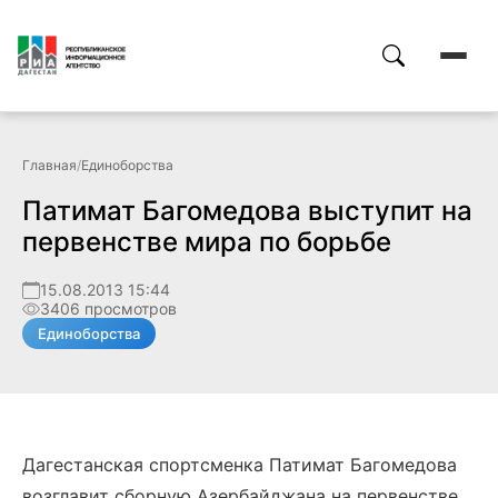
Главная
/
Единоборства
Патимат Багомедова выступит на
первенстве мира по борьбе
15.08.2013 15:44
3406 просмотров
Единоборства
Дагестанская спортсменка Патимат Багомедова
возглавит сборную Азербайджана на первенстве