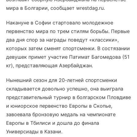
мира в Болгарии, сообщает wrestdag.ru.
Накануне в Софии стартовало молодежное
первенство мира по трем стилям борьбы. Первые
два дня спор за награды поведут «классики»,
которых затем сменят спортсменки. В состязании
девушек примет участие Патимат Багомедова (51
кг), представляющая Азербайджан.
Нынешний сезон для 20-летней спортсменки
складывается довольно успешно, она выиграла
представительный турнир в болгарском Пловдиве
и юниорское первенство Европы в Скопье,
завоевала бронзовую медаль на чемпионате
Европы в Тбилиси и дошла до финала
Универсиады в Казани.