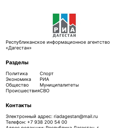
Республиканское информационное агентство
«Дагестан»
Разделы
Политика
Спорт
Экономика
РИА
Общество
Муниципалитеты
Происшествия
СВО
Контакты
Электронный адрес:
riadagestan@mail.ru
Телефон: +7 938 200 54 00
Адрес редакции: Республика Дагестан, г.