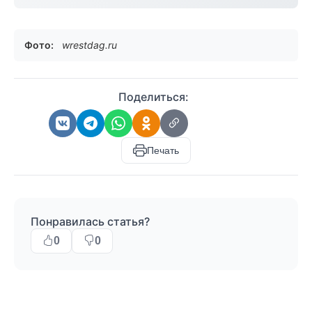
Фото:
wrestdag.ru
Поделиться:
Печать
Понравилась статья?
0
0