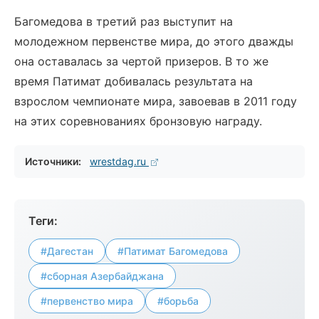
Багомедова в третий раз выступит на
молодежном первенстве мира, до этого дважды
она оставалась за чертой призеров. В то же
время Патимат добивалась результата на
взрослом чемпионате мира, завоевав в 2011 году
на этих соревнованиях бронзовую награду.
Источники:
wrestdag.ru
Теги:
#Дагестан
#Патимат Багомедова
#сборная Азербайджана
#первенство мира
#борьба