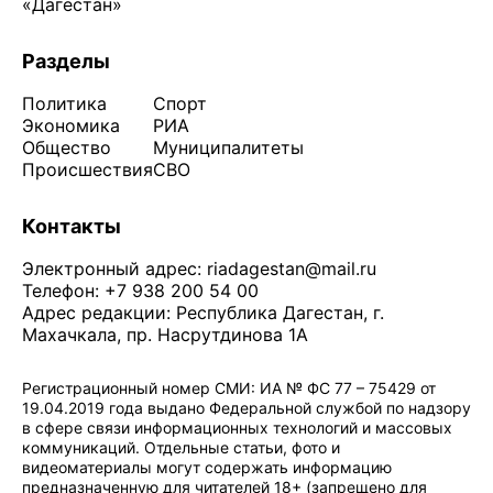
«Дагестан»
Разделы
Политика
Спорт
Экономика
РИА
Общество
Муниципалитеты
Происшествия
СВО
Контакты
Электронный адрес:
riadagestan@mail.ru
Телефон: +7 938 200 54 00
Адрес редакции: Республика Дагестан, г.
Махачкала, пр. Насрутдинова 1А
Регистрационный номер СМИ: ИА № ФС 77 – 75429 от
19.04.2019 года выдано Федеральной службой по надзору
в сфере связи информационных технологий и массовых
коммуникаций. Отдельные статьи, фото и
видеоматериалы могут содержать информацию
предназначенную для читателей 18+ (запрещено для