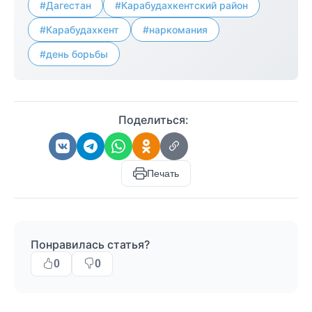
#Дагестан
#Карабудахкентский район
#Карабудахкент
#наркомания
#день борьбы
Поделиться:
Печать
Понравилась статья?
0
0