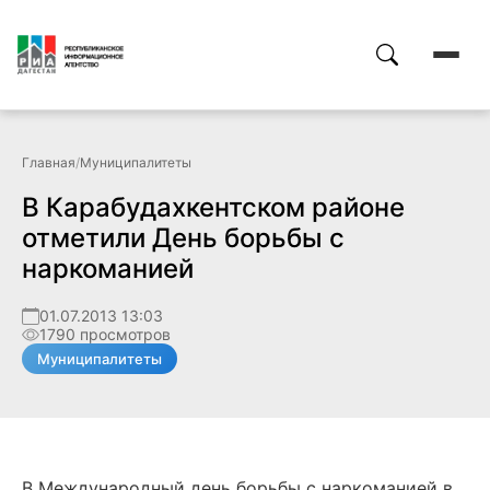
Главная
/
Муниципалитеты
В Карабудахкентском районе
отметили День борьбы с
наркоманией
01.07.2013 13:03
1790 просмотров
Муниципалитеты
В Международный день борьбы с наркоманией в