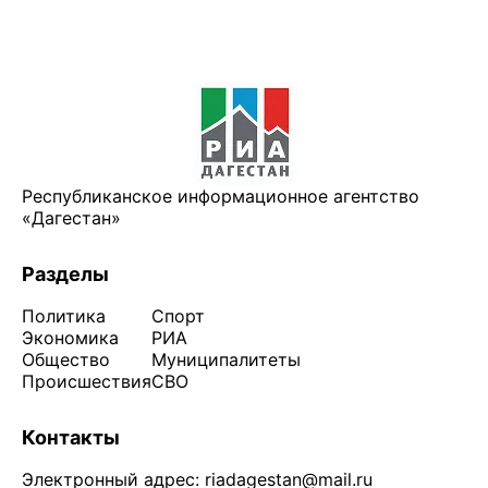
Республиканское информационное агентство
«Дагестан»
Разделы
Политика
Спорт
Экономика
РИА
Общество
Муниципалитеты
Происшествия
СВО
Контакты
Электронный адрес:
riadagestan@mail.ru