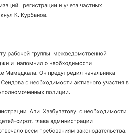
изаций, регистрации и учета частных
кнул К. Курбанов.
оту рабочей группы межведомственной
иджи и напомнил о необходимости
ке Мамедкала. Он предупредил начальника
Сеидова о необходимости активного участия в
 уполномоченных полиции.
нистрации Али Хазбулатову о необходимости
етей-сирот, глава администрации
отвечало всем требованиям законодательства.