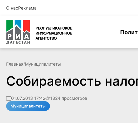
О нас
Реклама
Полит
Главная
/
Муниципалитеты
Собираемость налог
01.07.2013 17:42
1824 просмотров
Муниципалитеты