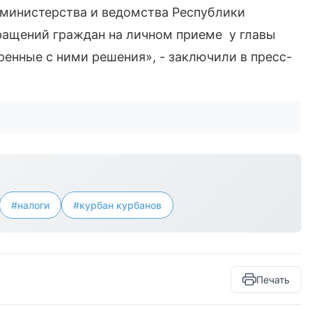
 министерства и ведомства Республики
бращений граждан на личном приеме у главы
нные с ними решения», - заключили в пресс-
#налоги
#курбан курбанов
Печать