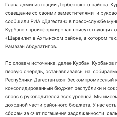
Глава администрации Дербентского района Ку
совещание со своими заместителями и руково
сообщили РИА «Дагестан» в пресс-службе мун
Курбанов проинформировал присутствующих о
«Шарвили» в Ахтынском районе, в котором так
Рамазан Абдулатипов.
По словам источника, далее Курбан Курбанов 
первую очередь, останавливаясь на собираемо
Республики Дагестан взят бескомпромиссный к
консолидированный бюджет республики и сокра
спрос с руководителей всех уровней. Мы име
доходной части районного бюджета. У нас ес
сборам за счет погашения задолженности сель