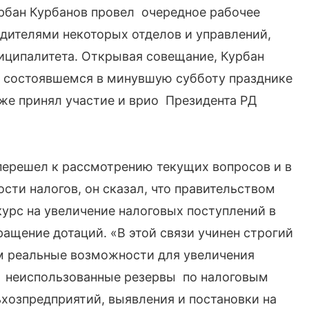
рбан Курбанов провел очередное рабочее
дителями некоторых отделов и управлений,
иципалитета. Открывая совещание, Курбан
 состоявшемся в минувшую субботу празднике
же принял участие и врио Президента РД
перешел к рассмотрению текущих вопросов и в
сти налогов, он сказал, что правительством
урс на увеличение налоговых поступлений в
щение дотаций. «В этой связи учинен строгий
ем реальные возможности для увеличения
ть неиспользованные резервы по налоговым
хозпредприятий, выявления и постановки на