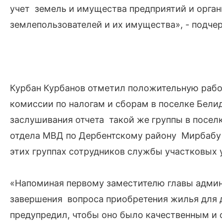
учет земель и имущества предприятий и орган
землепользователей и их имущества», - подчер
Курбан Курбанов отметил положительную раб
комиссии по налогам и сборам в поселке Бел
заслушивания отчета такой же группы в посел
отдела МВД по Дербентскому району Мирбабу 
этих группах сотрудников службы участковых
«Напоминая первому заместителю главы адми
завершения вопроса приобретения жилья для д
предупредил, чтобы оно было качественным и 