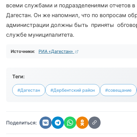
всеми службами и подразделениями отчетов в
Дагестан. Он же напомнил, что по вопросам о
администрации должны быть приняты обговоре
службе муниципалитета.
Источники:
РИА «Дагестан»
Теги:
#Дагестан
#Дербентский район
#совещание
Поделиться: