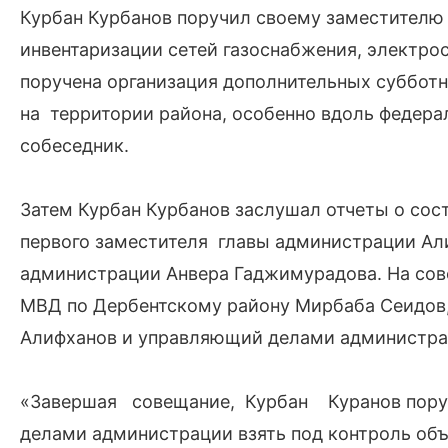
Курбан Курбанов поручил своему заместителю
инвентаризации сетей газоснабжения, электр
поручена организация дополнительных субботн
на территории района, особенно вдоль федерал
собеседник.
Затем Курбан Курбанов заслушал отчеты о со
первого заместителя главы администрации Али
администрации Анвера Гаджимурадова. На сов
МВД по Дербентскому району Мирбаба Сеидов,
Алифханов и управляющий делами администра
«Завершая совещание, Курбан Куранов пору
делами администрации взять под контроль об