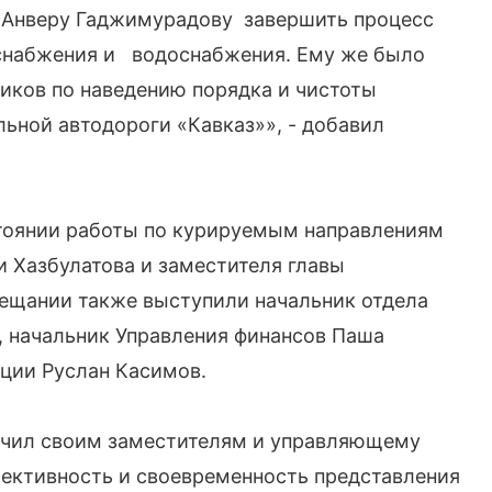
 Анверу Гаджимурадову завершить процесс
оснабжения и водоснабжения. Ему же было
иков по наведению порядка и чистоты
ьной автодороги «Кавказ»», - добавил
стоянии работы по курируемым направлениям
 Хазбулатова и заместителя главы
ещании также выступили начальник отдела
 начальник Управления финансов Паша
ции Руслан Касимов.
чил своим заместителям и управляющему
ъективность и своевременность представления