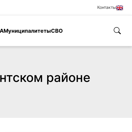
Контакты
А
Муниципалитеты
СВО
нтском районе