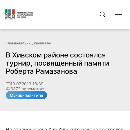
Главная
/
Муниципалитеты
В Хивском районе состоялся
турнир, посвященный памяти
Роберта Рамазанова
10.07.2013 18:39
3372 просмотров
Муниципалитеты
На стадионе села Хив Хивского района состоялся