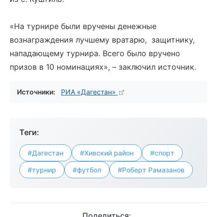
«На турнире были вручены денежные
вознаграждения лучшему вратарю, защитнику,
нападающему турнира. Всего было вручено
призов в 10 номинациях», – заключил источник.
Источники:
РИА «Дагестан»
Теги:
#Дагестан
#Хивский район
#спорт
#турнир
#футбол
#Роберт Рамазанов
Поделиться: