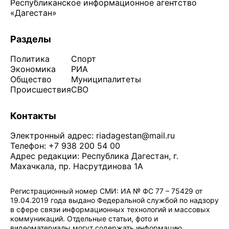
Республиканское информационное агентство
«Дагестан»
Разделы
Политика
Спорт
Экономика
РИА
Общество
Муниципалитеты
Происшествия
СВО
Контакты
Электронный адрес:
riadagestan@mail.ru
Телефон: +7 938 200 54 00
Адрес редакции: Республика Дагестан, г.
Махачкала, пр. Насрутдинова 1А
Регистрационный номер СМИ: ИА № ФС 77 – 75429 от
19.04.2019 года выдано Федеральной службой по надзору
в сфере связи информационных технологий и массовых
коммуникаций. Отдельные статьи, фото и
видеоматериалы могут содержать информацию