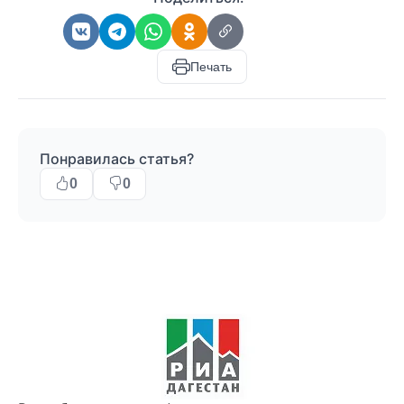
Печать
Понравилась статья?
0
0