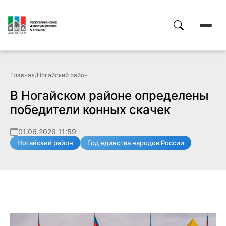
Главная
/
Ногайский район
В Ногайском районе определены
победители конных скачек
01.06.2026 11:59
Ногайский район
Год единства народов России