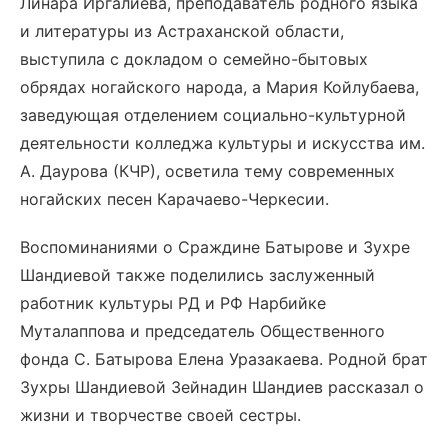
Линара Иргалиева, преподаватель родного языка
и литературы из Астраханской области,
выступила с докладом о семейно-бытовых
обрядах ногайского народа, а Мария Койлубаева,
заведующая отделением социально-культурной
деятельности колледжа культуры и искусства им.
А. Даурова (КЧР), осветила тему современных
ногайских песен Карачаево-Черкесии.
Воспоминаниями о Сраждине Батырове и Зухре
Шандиевой также поделились заслуженный
работник культуры РД и РФ Нарбийке
Муталаппова и председатель Общественного
фонда С. Батырова Елена Уразакаева. Родной брат
Зухры Шандиевой Зейнадин Шандиев рассказал о
жизни и творчестве своей сестры.