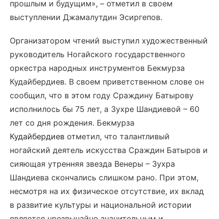
прошлым и будущим», – отметил в своем
выступлении Джамалутдин Эсиргепов.
Организатором чтений выступил художественный
руководитель Ногайского государственного
оркестра народных инструментов Бекмурза
Кудайбердиев. В своем приветственном слове он
сообщил, что в этом году Сраждину Батырову
исполнилось бы 75 лет, а Зухре Шандиевой – 60
лет со дня рождения. Бекмурза
Кудайбердиев
отметил, что талантливый
ногайский деятель искусства Сраждин Батыров и
сияющая утренняя звезда Венеры – Зухра
Шандиева скончались слишком рано. При этом,
несмотря на их физическое отсутствие, их вклад
в развитие культуры и национальной истории
является чрезвычайно значительным и