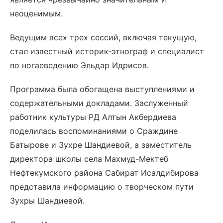
неоценимым.
Ведущим всех трех сессий, включая текущую,
стал известный историк-этнограф и специалист
по ногаеведению Эльдар Идрисов.
Программа была обогащена выступлениями и
содержательными докладами. Заслуженный
работник культуры РД Алтын Акбердиева
поделилась воспоминаниями о Сраждине
Батырове и Зухре Шандиевой, а заместитель
директора школы села Махмуд-Мектеб
Нефтекумского района Сабират Исалдибирова
представила информацию о творческом пути
Зухры Шандиевой.