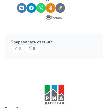
Печать
Понравилась статья?
0
0