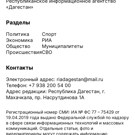
Республиканское информационное агентство
«Дагестан»
Разделы
Политика
Спорт
Экономика
РИА
Общество
Муниципалитеты
Происшествия
СВО
Контакты
Электронный адрес:
riadagestan@mail.ru
Телефон: +7 938 200 54 00
Адрес редакции: Республика Дагестан, г.
Махачкала, пр. Насрутдинова 1А
Регистрационный номер СМИ: ИА № ФС 77 – 75429 от
19.04.2019 года выдано Федеральной службой по надзору
в сфере связи информационных технологий и массовых
коммуникаций. Отдельные статьи, фото и
видеоматериалы могут содержать информацию