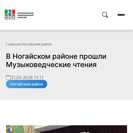
Главная
/
Ногайский район
В Ногайском районе прошли
Музыковедческие чтения
31.05.2026 11:11
Ногайский район