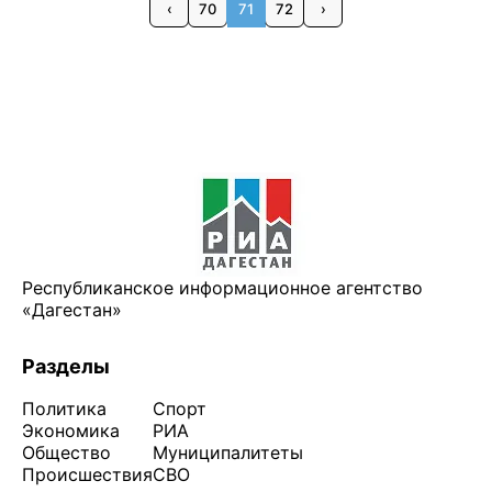
‹
70
71
72
›
Республиканское информационное агентство
«Дагестан»
Разделы
Политика
Спорт
Экономика
РИА
Общество
Муниципалитеты
Происшествия
СВО