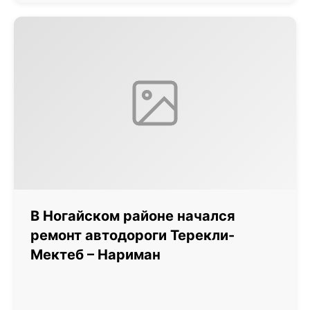
В Ногайском районе начался
ремонт автодороги Терекли-
Мектеб – Нариман