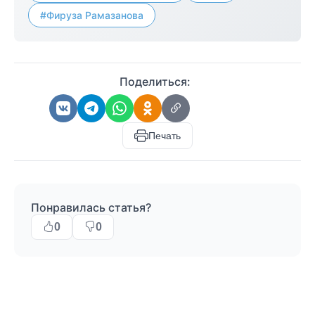
#Фируза Рамазанова
Поделиться:
Печать
Понравилась статья?
0
0