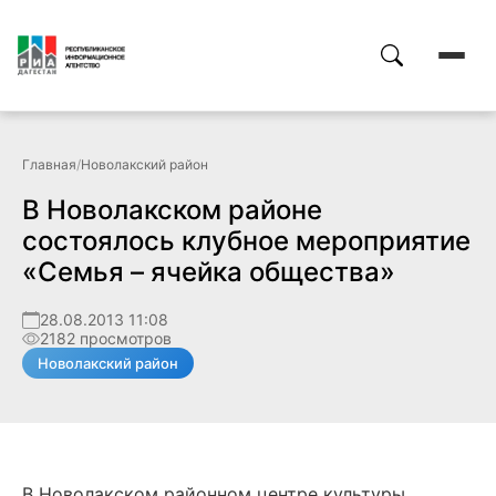
Главная
/
Новолакский район
В Новолакском районе
состоялось клубное мероприятие
«Семья – ячейка общества»
28.08.2013 11:08
2182 просмотров
Новолакский район
В Новолакском районном центре культуры