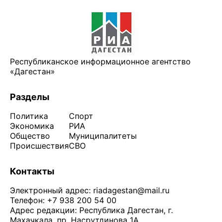
Республиканское информационное агентство
«Дагестан»
Разделы
Политика
Спорт
Экономика
РИА
Общество
Муниципалитеты
Происшествия
СВО
Контакты
Электронный адрес:
riadagestan@mail.ru
Телефон: +7 938 200 54 00
Адрес редакции: Республика Дагестан, г.
Махачкала, пр. Насрутдинова 1А