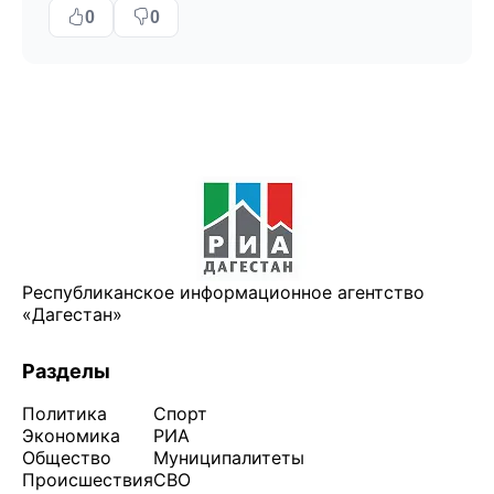
0
0
Республиканское информационное агентство
«Дагестан»
Разделы
Политика
Спорт
Экономика
РИА
Общество
Муниципалитеты
Происшествия
СВО