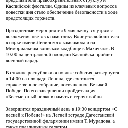
представители правоохранительных структур и
Каспийской флотилии. Одним из ключевых вопросов
повестки дня стало обеспечение безопасности в ходе
предстоящих торжеств.
Праздничные мероприятия 9 мая начнутся утром с
возложения цветов к памятнику Воину-освободителю
в парке имени Ленинского комсомола и на
Мемориальном воинском кладбище в Махачкале. В
10:00 на центральной площади Каспийска пройдет
военный парад.
В столице республики основные события развернутся
в 14:00 на площади Ленина, где состоится
торжественное собрание, посвященное Великой
Победе. По его завершении пройдет акция
«Бессмертный полк» в память о героях войны.
Завершится праздничный день в 19:30 концертом «С
песней к Победе!» на Летней эстраде Дагестанской
государственной филармонии имени Т. Мурадова, а
также праздничным салютом.