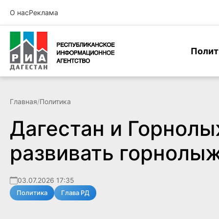
О нас
Реклама
Полит
Главная
/
Политика
Дагестан и Горнол
развивать горнолы
03.07.2026 17:35
Политика
Глава РД