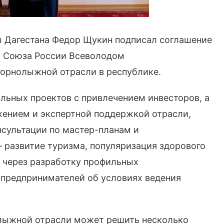
 Дагестана Федор Щукин подписал соглашение
о Союза России Всеволодом
горнолыжной отрасли в республике.
льных проектов с привлечением инвесторов, а
жением и экспертной поддержкой отрасли,
нсультации по мастер-планам и
 развитие туризма, популяризация здорового
 через разработку профильных
предпринимателей об условиях ведения
олыжной отрасли может решить несколько