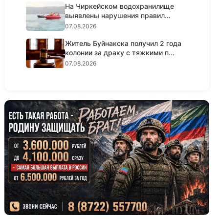
На Чиркейском водохранилище
выявлены нарушения правил
безопа...
07.08.2026
Житель Буйнакска получил 2 года
колонии за драку с тяжкими п...
07.08.2026