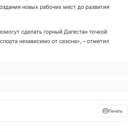
создания новых рабочих мест до развития
помогут сделать горный Дагестан точкой
спорта независимо от сезона», – отметил
Печать