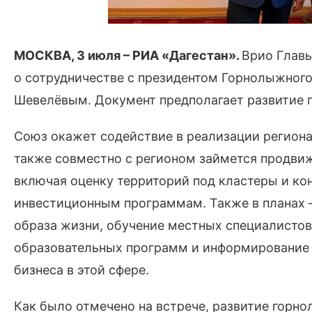
МОСКВА, 3 июля – РИА «Дагестан».
Врио Главы
о сотрудничестве с президентом Горнолыжног
Шевелёвым. Документ предполагает развитие 
Союз окажет содействие в реализации региона
также совместно с регионом займется продви
включая оценку территорий под кластеры и ко
инвестиционным программам. Также в планах –
образа жизни, обучение местных специалистов
образовательных программ и информирование 
бизнеса в этой сфере.
Как было отмечено на встрече, развитие горн