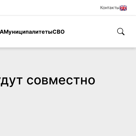
Контакты
А
Муниципалитеты
СВО
удут совместно