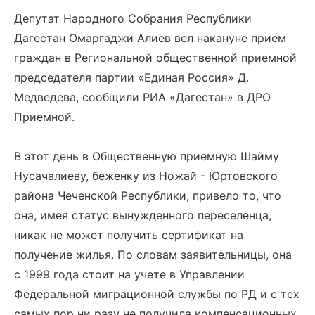
Депутат Народного Собрания Республики
Дагестан Омаргаджи Алиев вел накануне прием
граждан в Региональной общественной приемной
председателя партии «Единая Россия» Д.
Медведева, сообщили РИА «Дагестан» в ДРО
Приемной.
В этот день в Общественную приемную Шайму
Нусачалиеву, беженку из Ножай - Юртовского
района Чеченской Республики, привело то, что
она, имея статус вынужденного переселенца,
никак не может получить сертификат на
получение жилья. По словам заявительницы, она
с 1999 года стоит на учете в Управлении
Федеральной миграционной службы по РД и с тех
самых пор ни разу не получила компенсационных