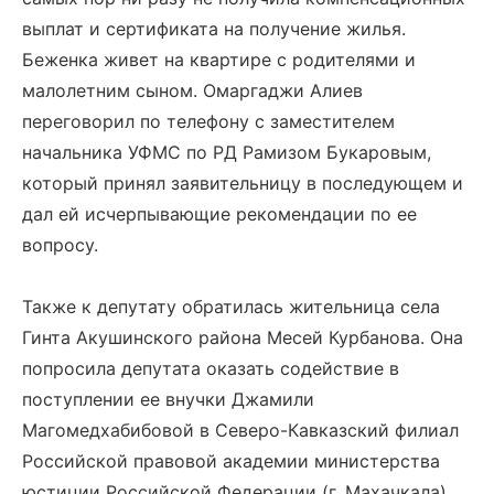
выплат и сертификата на получение жилья.
Беженка живет на квартире с родителями и
малолетним сыном. Омаргаджи Алиев
переговорил по телефону с заместителем
начальника УФМС по РД Рамизом Букаровым,
который принял заявительницу в последующем и
дал ей исчерпывающие рекомендации по ее
вопросу.
Также к депутату обратилась жительница села
Гинта Акушинского района Месей Курбанова. Она
попросила депутата оказать содействие в
поступлении ее внучки Джамили
Магомедхабибовой в Северо-Кавказский филиал
Российской правовой академии министерства
юстиции Российской Федерации (г. Махачкала).