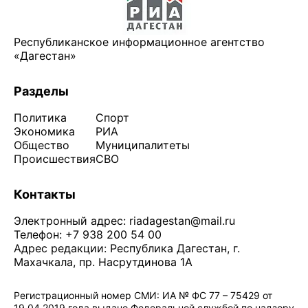
Республиканское информационное агентство
«Дагестан»
Разделы
Политика
Спорт
Экономика
РИА
Общество
Муниципалитеты
Происшествия
СВО
Контакты
Электронный адрес:
riadagestan@mail.ru
Телефон: +7 938 200 54 00
Адрес редакции: Республика Дагестан, г.
Махачкала, пр. Насрутдинова 1А
Регистрационный номер СМИ: ИА № ФС 77 – 75429 от
19.04.2019 года выдано Федеральной службой по надзору