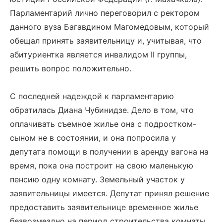
Парламентарий лично переговорил с ректором
данного вуза Багавдином Магомедовым, который
обещал принять заявительницу и, учитывая, что
абитуриентка является инвалидом II группы,
решить вопрос положительно.
С последней надеждой к парламентарию
обратилась Диана Чубинидзе. Дело в том, что
оплачивать съемное жилье она с подростком-
сыном не в состоянии, и она попросила у
депутата помощи в получении в аренду вагона на
время, пока она построит на свою маленькую
пенсию одну комнату. Земельный участок у
заявительницы имеется. Депутат принял решение
предоставить заявительнице временное жилье
безвозмездно на период строительства комнаты