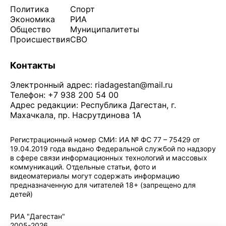
Политика
Спорт
Экономика
РИА
Общество
Муниципалитеты
Происшествия
СВО
Контакты
Электронный адрес:
riadagestan@mail.ru
Телефон: +7 938 200 54 00
Адрес редакции: Республика Дагестан, г.
Махачкала, пр. Насрутдинова 1А
Регистрационный номер СМИ: ИА № ФС 77 – 75429 от
19.04.2019 года выдано Федеральной службой по надзору
в сфере связи информационных технологий и массовых
коммуникаций. Отдельные статьи, фото и
видеоматериалы могут содержать информацию
предназначенную для читателей 18+ (запрещено для
детей)
Политика конфиденциальности
·
Согласие на обработку ПДн
РИА "Дагестан"
2005-2026