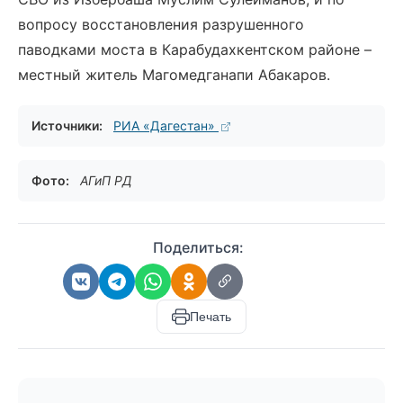
вопросу восстановления разрушенного
паводками моста в Карабудахкентском районе –
местный житель Магомедганапи Абакаров.
Источники:
РИА «Дагестан»
Фото:
АГиП РД
Поделиться:
Печать