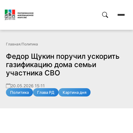
Главная
/
Политика
Федор Щукин поручил ускорить
газификацию дома семьи
участника СВО
20.05.2026 15:11
Политика
Глава РД
Картина дня