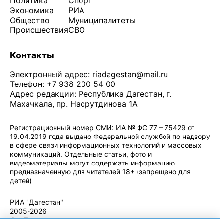
Политика
Спорт
Экономика
РИА
Общество
Муниципалитеты
Происшествия
СВО
Контакты
Электронный адрес:
riadagestan@mail.ru
Телефон: +7 938 200 54 00
Адрес редакции: Республика Дагестан, г.
Махачкала, пр. Насрутдинова 1А
Регистрационный номер СМИ: ИА № ФС 77 – 75429 от
19.04.2019 года выдано Федеральной службой по надзору
в сфере связи информационных технологий и массовых
коммуникаций. Отдельные статьи, фото и
видеоматериалы могут содержать информацию
предназначенную для читателей 18+ (запрещено для
детей)
Политика конфиденциальности
·
Согласие на обработку ПДн
РИА "Дагестан"
2005-2026
© - Правила